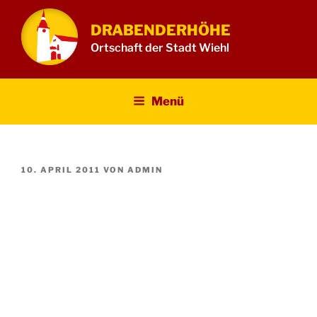
Zum
Inhalt
DRABENDERHÖHE
springen
Ortschaft der Stadt Wiehl
Menü
VERÖFFENTLICHT
10. APRIL 2011
VON
ADMIN
AM