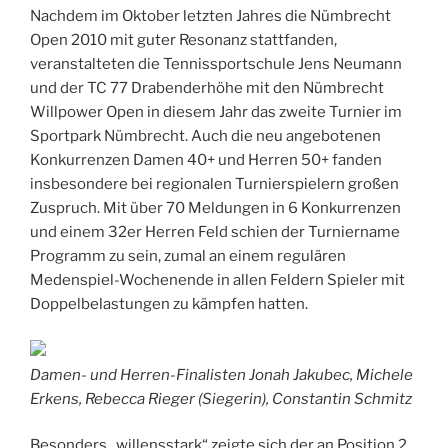
Nachdem im Oktober letzten Jahres die Nümbrecht
Open 2010 mit guter Resonanz stattfanden,
veranstalteten die Tennissportschule Jens Neumann
und der TC 77 Drabenderhöhe mit den Nümbrecht
Willpower Open in diesem Jahr das zweite Turnier im
Sportpark Nümbrecht. Auch die neu angebotenen
Konkurrenzen Damen 40+ und Herren 50+ fanden
insbesondere bei regionalen Turnierspielern großen
Zuspruch. Mit über 70 Meldungen in 6 Konkurrenzen
und einem 32er Herren Feld schien der Turniername
Programm zu sein, zumal an einem regulären
Medenspiel-Wochenende in allen Feldern Spieler mit
Doppelbelastungen zu kämpfen hatten.
Damen- und Herren-Finalisten Jonah Jakubec, Michele
Erkens, Rebecca Rieger (Siegerin), Constantin Schmitz
Besonders „willensstark“ zeigte sich der an Position 2