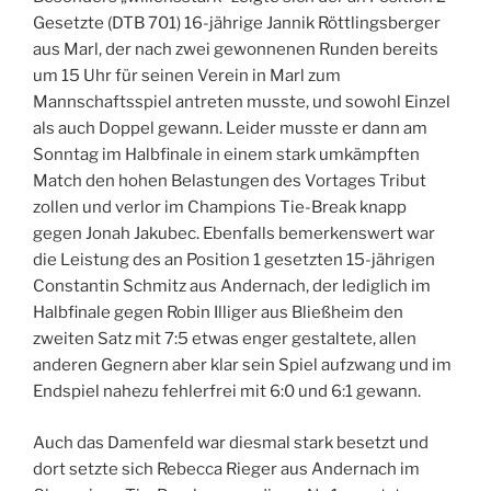
Gesetzte (DTB 701) 16-jährige Jannik Röttlingsberger
aus Marl, der nach zwei gewonnenen Runden bereits
um 15 Uhr für seinen Verein in Marl zum
Mannschaftsspiel antreten musste, und sowohl Einzel
als auch Doppel gewann. Leider musste er dann am
Sonntag im Halbfinale in einem stark umkämpften
Match den hohen Belastungen des Vortages Tribut
zollen und verlor im Champions Tie-Break knapp
gegen Jonah Jakubec. Ebenfalls bemerkenswert war
die Leistung des an Position 1 gesetzten 15-jährigen
Constantin Schmitz aus Andernach, der lediglich im
Halbfinale gegen Robin Illiger aus Bließheim den
zweiten Satz mit 7:5 etwas enger gestaltete, allen
anderen Gegnern aber klar sein Spiel aufzwang und im
Endspiel nahezu fehlerfrei mit 6:0 und 6:1 gewann.
Auch das Damenfeld war diesmal stark besetzt und
dort setzte sich Rebecca Rieger aus Andernach im