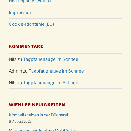
Haftungsausschluss
Impressum
Cookie-Richtlinie (EU)
KOMMENTARE
Nils
zu
Tagpfauenauge im Schnee
Admin
zu
Tagpfauenauge im Schnee
Nils
zu
Tagpfauenauge im Schnee
WIEHLER NEUIGKEITEN
Kindheitshelden in der Bücherei
6. August 2026
Mitmachen bei der Auto Mobil Schau