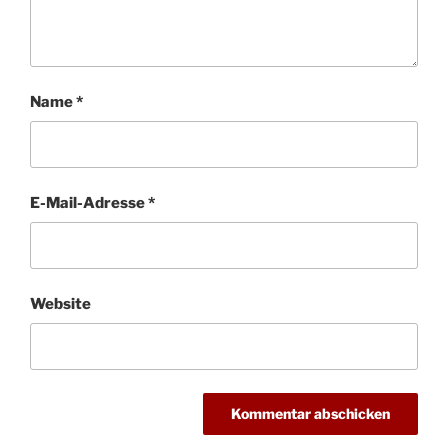
Name
*
E-Mail-Adresse
*
Website