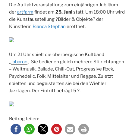
Die Auftaktveranstaltung zum einjährigen Jubiläum
der
artfarm
findet am
25. Juni
statt. Um 18:00 Uhr wird
die Kunstausstellung ?Bilder & Objekte? der
Künstlerin
Bianca Stephan
eröffnet.
Um 21 Uhr spielt die oberbergische Kultband
„
Jabaroo
„. Sie bedienen gleich mehrere Stilrichtungen
– Weltmusik, Ballade, Chill-Out, Progressive Rock,
Psychedelic, Folk, Mittelalter und Reggae. Zuletzt
spielten und begeisterten sie bei den Wiehler
Jazztagen. Der Eintritt beträgt 5 ?.
Beitrag teilen: