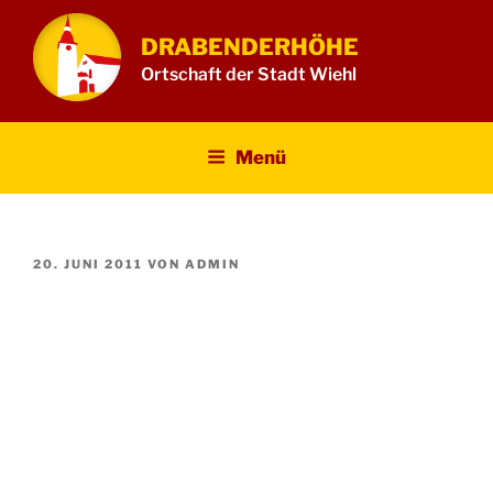
Zum
Inhalt
DRABENDERHÖHE
springen
Ortschaft der Stadt Wiehl
Menü
VERÖFFENTLICHT
20. JUNI 2011
VON
ADMIN
AM