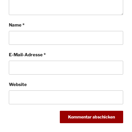
Name
*
E-Mail-Adresse
*
Website