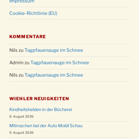
Impressum
Cookie-Richtlinie (EU)
KOMMENTARE
Nils
zu
Tagpfauenauge im Schnee
Admin
zu
Tagpfauenauge im Schnee
Nils
zu
Tagpfauenauge im Schnee
WIEHLER NEUIGKEITEN
Kindheitshelden in der Bücherei
6. August 2026
Mitmachen bei der Auto Mobil Schau
5. August 2026