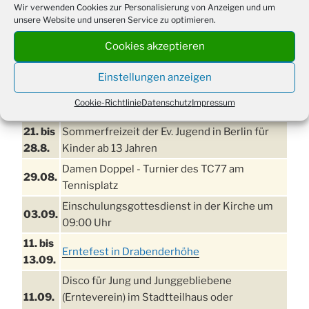
Wir verwenden Cookies zur Personalisierung von Anzeigen und um
unsere Website und unseren Service zu optimieren.
Cookies akzeptieren
Einstellungen anzeigen
Cookie-Richtlinie
Datenschutz
Impressum
TERMINE
21. bis
Sommerfreizeit der Ev. Jugend in Berlin für
28.8.
Kinder ab 13 Jahren
Damen Doppel - Turnier des TC77 am
29.08.
Tennisplatz
Einschulungsgottesdienst in der Kirche um
03.09.
09:00 Uhr
11. bis
Erntefest in Drabenderhöhe
13.09.
Disco für Jung und Junggebliebene
11.09.
(Ernteverein) im Stadtteilhaus oder