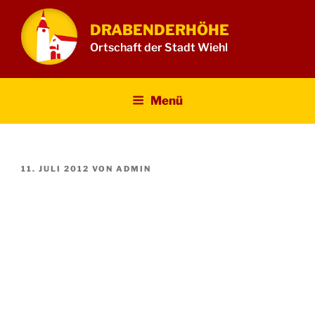
Zum
Inhalt
DRABENDERHÖHE
springen
Ortschaft der Stadt Wiehl
Menü
VERÖFFENTLICHT
11. JULI 2012
VON
ADMIN
AM