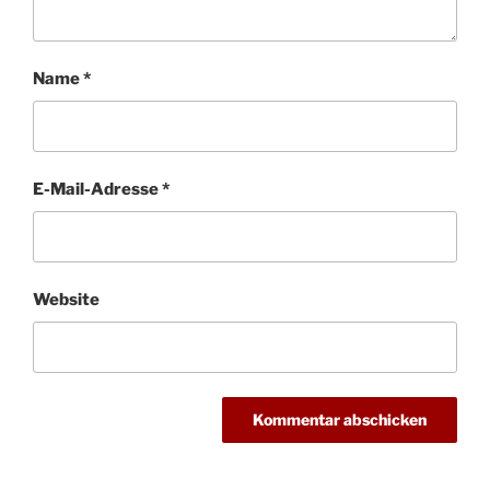
Name
*
E-Mail-Adresse
*
Website