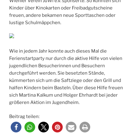
Wiehler Verein JuWi e.V. sponserte. So konnten sich
Kinder über Kinokarten oder Freibadgutscheine
freuen, andere bekamen neue Sporttaschen oder
lustige Schulmäppchen.
Wie in jedem Jahr konnte auch dieses Mal die
Ferienstartparty nur durch die aktive Hilfe von vielen
jugendlichen Besucherinnen und Besuchern
durchgeführt werden. Sie besetzten Stände,
kümmerten sich um die Saftziege oder den Grill und
halfen Kindern beim Basteln. Über diese Hilfe freuen
sich Martina Kalkum und Holger Ehrhardt bei jeder
größeren Aktion im Jugendheim.
Beitrag teilen: