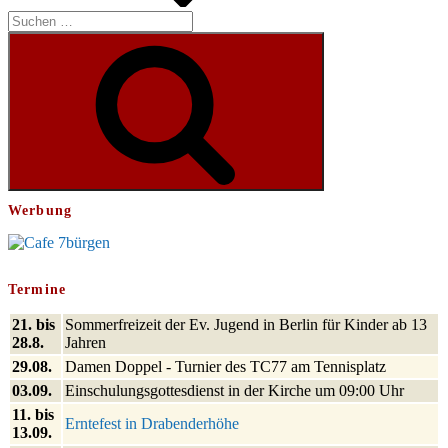
Suchen
nach:
Suchen
Werbung
Termine
21. bis
Sommerfreizeit der Ev. Jugend in Berlin für Kinder ab 13
28.8.
Jahren
29.08.
Damen Doppel - Turnier des TC77 am Tennisplatz
03.09.
Einschulungsgottesdienst in der Kirche um 09:00 Uhr
11. bis
Erntefest in Drabenderhöhe
13.09.