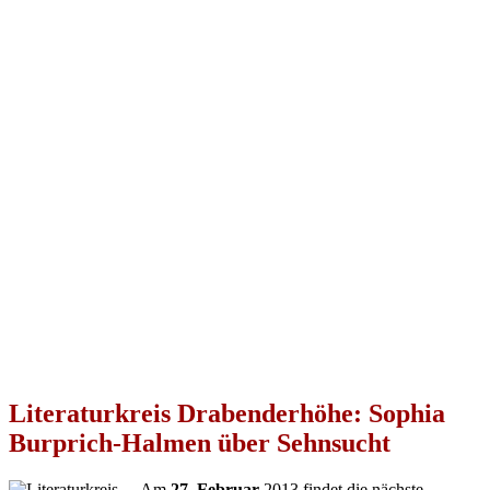
Literaturkreis Drabenderhöhe: Sophia
Burprich-Halmen über Sehnsucht
Am
27. Februar
2013 findet die nächste