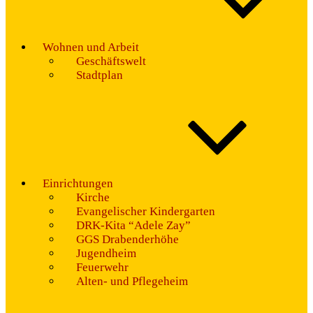
Wohnen und Arbeit
Geschäftswelt
Stadtplan
Einrichtungen
Kirche
Evangelischer Kindergarten
DRK-Kita “Adele Zay”
GGS Drabenderhöhe
Jugendheim
Feuerwehr
Alten- und Pflegeheim