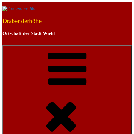
Zum
Inhalt
springen
Drabenderhöhe
Ortschaft der Stadt Wiehl