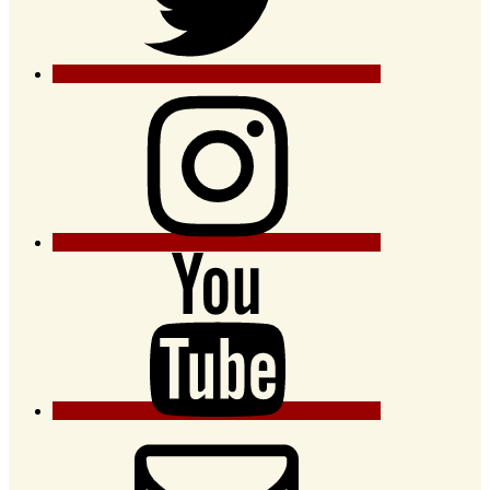
Instagram
YouTube
E-
Mail