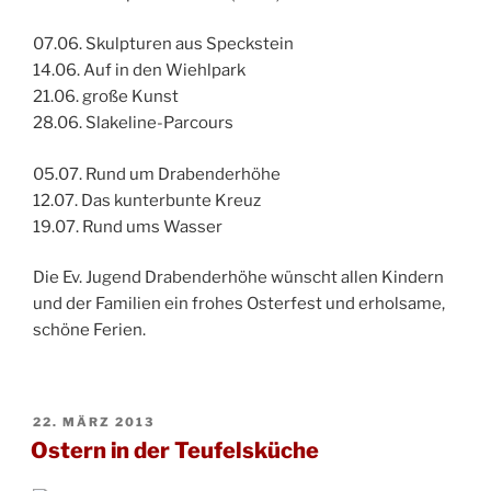
07.06. Skulpturen aus Speckstein
14.06. Auf in den Wiehlpark
21.06. große Kunst
28.06. Slakeline-Parcours
05.07. Rund um Drabenderhöhe
12.07. Das kunterbunte Kreuz
19.07. Rund ums Wasser
Die Ev. Jugend Drabenderhöhe wünscht allen Kindern
und der Familien ein frohes Osterfest und erholsame,
schöne Ferien.
VERÖFFENTLICHT
22. MÄRZ 2013
AM
Ostern in der Teufelsküche