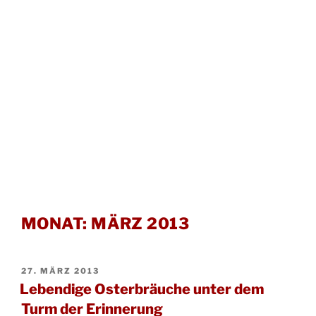
MONAT:
MÄRZ 2013
VERÖFFENTLICHT
27. MÄRZ 2013
AM
Lebendige Osterbräuche unter dem
Turm der Erinnerung