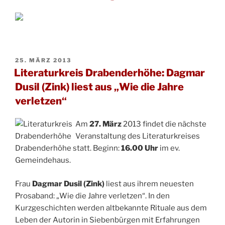
VERÖFFENTLICHT
25. MÄRZ 2013
AM
Literaturkreis Drabenderhöhe: Dagmar
Dusil (Zink) liest aus „Wie die Jahre
verletzen“
Am
27. März
2013 findet die nächste
Veranstaltung des Literaturkreises
Drabenderhöhe statt. Beginn:
16.00 Uhr
im ev.
Gemeindehaus.
Frau
Dagmar Dusil (Zink)
liest aus ihrem neuesten
Prosaband: „Wie die Jahre verletzen“. In den
Kurzgeschichten werden altbekannte Rituale aus dem
Leben der Autorin in Siebenbürgen mit Erfahrungen