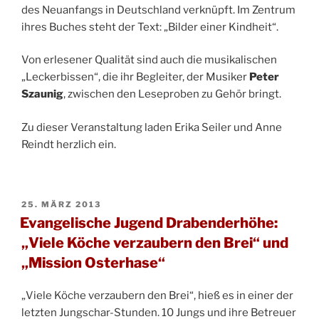
des Neuanfangs in Deutschland verknüpft. Im Zentrum
ihres Buches steht der Text: „Bilder einer Kindheit“.
Von erlesener Qualität sind auch die musikalischen
„Leckerbissen“, die ihr Begleiter, der Musiker
Peter
Szaunig
, zwischen den Leseproben zu Gehör bringt.
Zu dieser Veranstaltung laden Erika Seiler und Anne
Reindt herzlich ein.
VERÖFFENTLICHT
25. MÄRZ 2013
AM
Evangelische Jugend Drabenderhöhe:
„Viele Köche verzaubern den Brei“ und
„Mission Osterhase“
„Viele Köche verzaubern den Brei“, hieß es in einer der
letzten Jungschar-Stunden. 10 Jungs und ihre Betreuer