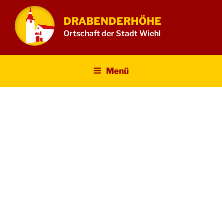
Zum
Inhalt
DRABENDERHÖHE
springen
Ortschaft der Stadt Wiehl
Menü