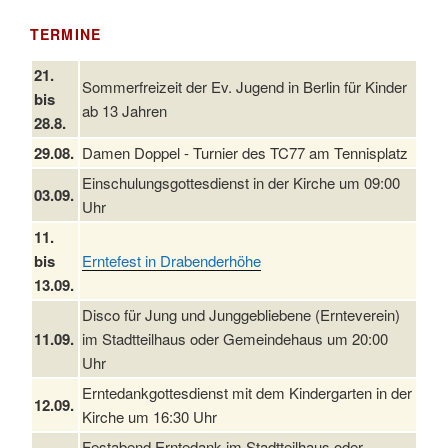
TERMINE
21.
Sommerfreizeit der Ev. Jugend in Berlin für Kinder
bis
ab 13 Jahren
28.8.
29.08.
Damen Doppel - Turnier des TC77 am Tennisplatz
Einschulungsgottesdienst in der Kirche um 09:00
03.09.
Uhr
11.
bis
Erntefest in Drabenderhöhe
13.09.
Disco für Jung und Junggebliebene (Ernteverein)
11.09.
im Stadtteilhaus oder Gemeindehaus um 20:00
Uhr
Erntedankgottesdienst mit dem Kindergarten in der
12.09.
Kirche um 16:30 Uhr
Festabend Erntedank im Stadtteilhaus oder