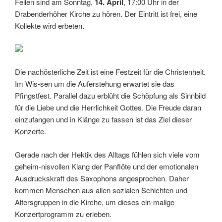
Feilen sind am Sonntag,
14. April
, 17:00 Uhr in der
Drabenderhöher Kirche zu hören. Der Eintritt ist frei, eine
Kollekte wird erbeten.
Die nachösterliche Zeit ist eine Festzeit für die Christenheit.
Im Wis-sen um die Auferstehung erwartet sie das
Pfingstfest. Parallel dazu erblüht die Schöpfung als Sinnbild
für die Liebe und die Herrlichkeit Gottes. Die Freude daran
einzufangen und in Klänge zu fassen ist das Ziel dieser
Konzerte.
Gerade nach der Hektik des Alltags fühlen sich viele vom
geheim-nisvollen Klang der Panflöte und der emotionalen
Ausdruckskraft des Saxophons angesprochen. Daher
kommen Menschen aus allen sozialen Schichten und
Altersgruppen in die Kirche, um dieses ein-malige
Konzertprogramm zu erleben.