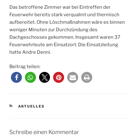
Das betroffene Zimmer war bei Eintreffen der
Feuerwehr bereits stark verqualmt und thermisch
aufbereitet. Ohne Löschmaßnahmen wäre es binnen
weniger Minuten zur Durchzündung des
Dachgeschosses gekommen. Insgesamt waren 37
Feuerwehrleute am Einsatzort. Die Einsatzleitung
hatte Andre Denni.
Beitrag teilen:
KATEGORIEN
AKTUELLES
Schreibe einen Kommentar