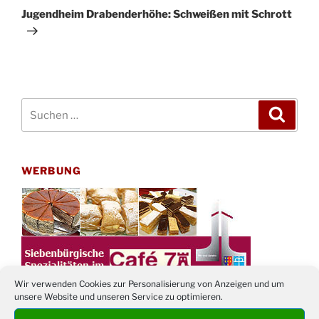
Beitrag
Jugendheim Drabenderhöhe: Schweißen mit Schrott
Suchen
Suche
nach:
WERBUNG
Wir verwenden Cookies zur Personalisierung von Anzeigen und um
unsere Website und unseren Service zu optimieren.