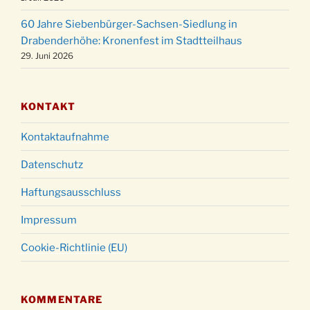
um 23:00 Uhr
60 Jahre Siebenbürger-Sachsen-Siedlung in
Gottesdienst zu Silvester in der Kirche um
31.12.
Drabenderhöhe: Kronenfest im Stadtteilhaus
18:00 Uhr
29. Juni 2026
KONTAKT
Kontaktaufnahme
Datenschutz
Haftungsausschluss
Impressum
Cookie-Richtlinie (EU)
KOMMENTARE