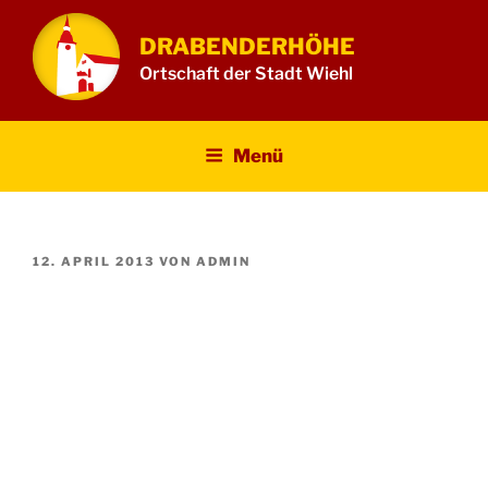
Zum
Inhalt
DRABENDERHÖHE
springen
Ortschaft der Stadt Wiehl
Menü
VERÖFFENTLICHT
12. APRIL 2013
VON
ADMIN
AM