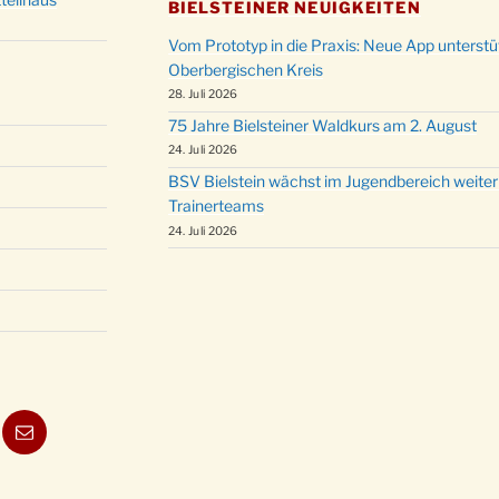
BIELSTEINER NEUIGKEITEN
Vom Prototyp in die Praxis: Neue App unterst
Oberbergischen Kreis
28. Juli 2026
75 Jahre Bielsteiner Waldkurs am 2. August
24. Juli 2026
BSV Bielstein wächst im Jugendbereich weiter
Trainerteams
24. Juli 2026
ube
E-
Mail