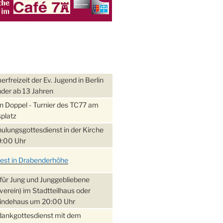
freizeit der Ev. Jugend in Berlin
nder ab 13 Jahren
 Doppel - Turnier des TC77 am
platz
ulungsgottesdienst in der Kirche
:00 Uhr
fest in Drabenderhöhe
für Jung und Junggebliebene
verein) im Stadtteilhaus oder
ndehaus um 20:00 Uhr
dankgottesdienst mit dem