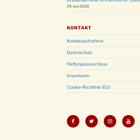
29. Juni 2026
KONTAKT
Kontaktaufnahme
Datenschutz
Haftungsausschluss
Impressum
Cookie-Richtlinie (EU)
Facebook
Twitter
Instagram
YouT