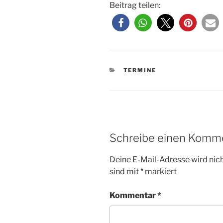
Beitrag teilen:
KATEGORIEN
TERMINE
Schreibe einen Komm
Deine E-Mail-Adresse wird nicht
sind mit
*
markiert
Kommentar
*