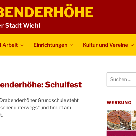
BENDERHÖHE
er Stadt Wiehl
 Arbeit
Einrichtungen
Kultur und Vereine
Suchen
nach:
enderhöhe: Schulfest
r Drabenderhöher Grundschule steht
WERBUNG
scher unterwegs“ und findet am
t.