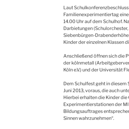
Laut Schulkonferenzbeschluss e
Familienexperimentiertag eine
14.00 Uhr auf dem Schulhof. N
Darbietungen (Schulorchester, 
Siebenbürgen-Drabenderhöhe, 
Kinder der einzelnen Klassen 
Anschließend öffnen sich die
der kölnmetall (Arbeitgeberver
Köln e.V.) und der Universität F
Dem Schulfest geht in diesem S
Juni 2013, voraus, die auch un
Hierbei erhalten die Kinder die
Experimentierstationen der
Bildungsauftrages entsprechen
Sinnen wahrzunehmen“.