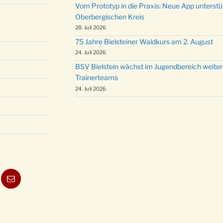
Vom Prototyp in die Praxis: Neue App unterst
Oberbergischen Kreis
28. Juli 2026
75 Jahre Bielsteiner Waldkurs am 2. August
24. Juli 2026
BSV Bielstein wächst im Jugendbereich weiter
Trainerteams
24. Juli 2026
ube
E-
Mail