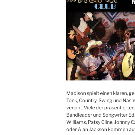
Madison spielt einen klaren, g
Tonk, Country-Swing und Nash
vereint. Viele der präsentiert
Bandleader und Songwriter Ed
Williams, Patsy Cline, Johnny C
oder Alan Jackson kommen auf 