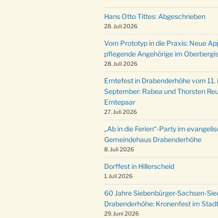
Hans Otto Tittes: Abgeschrieben
28. Juli 2026
Vom Prototyp in die Praxis: Neue Ap
pflegende Angehörige im Oberbergi
28. Juli 2026
Erntefest in Drabenderhöhe vom 11. b
September: Rabea und Thorsten Reu
Erntepaar
27. Juli 2026
„Ab in die Ferien“-Party im evangeli
Gemeindehaus Drabenderhöhe
8. Juli 2026
Dorffest in Hillerscheid
1. Juli 2026
60 Jahre Siebenbürger-Sachsen-Sied
Drabenderhöhe: Kronenfest im Stadt
29. Juni 2026