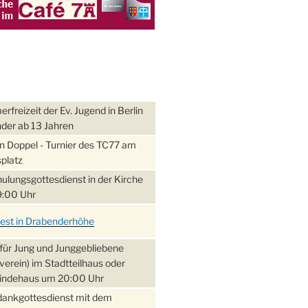
freizeit der Ev. Jugend in Berlin
nder ab 13 Jahren
 Doppel - Turnier des TC77 am
platz
ulungsgottesdienst in der Kirche
:00 Uhr
fest in Drabenderhöhe
für Jung und Junggebliebene
verein) im Stadtteilhaus oder
ndehaus um 20:00 Uhr
dankgottesdienst mit dem