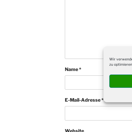
Wir verwende
zu optimieren
Name
*
E-Mail-Adresse
*
Website