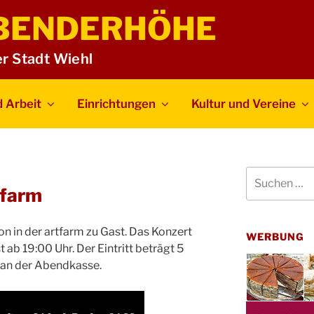
BENDERHÖHE
er Stadt Wiehl
 Arbeit
Einrichtungen
Kultur und Vereine
Suchen
nach:
tfarm
n in der artfarm zu Gast. Das Konzert
WERBUNG
t ab 19:00 Uhr. Der Eintritt beträgt 5
 an der Abendkasse.