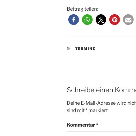
Beitrag teilen:
KATEGORIEN
TERMINE
Schreibe einen Komm
Deine E-Mail-Adresse wird nicht
sind mit
*
markiert
Kommentar
*