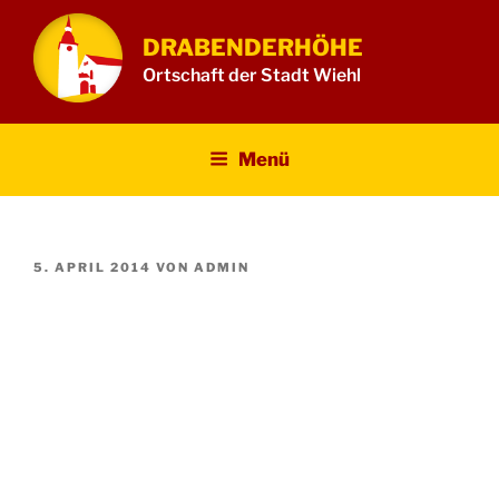
Zum
Inhalt
DRABENDERHÖHE
springen
Ortschaft der Stadt Wiehl
Menü
VERÖFFENTLICHT
5. APRIL 2014
VON
ADMIN
AM