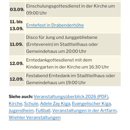
Einschulungsgottesdienst in der Kirche um
03.09.
09:00 Uhr
11. bis
Erntefest in Drabenderhöhe
13.09.
Disco für Jung und Junggebliebene
11.09.
(Ernteverein) im Stadtteilhaus oder
Gemeindehaus um 20:00 Uhr
Erntedankgottesdienst mit dem
12.09.
Kindergarten in der Kirche um 16:30 Uhr
Festabend Erntedank im Stadtteilhaus oder
12.09.
Gemeindehaus um 19:00 Uhr
Umzug und Feier zum Erntedankfest am
13.09.
Siehe auch:
Veranstaltungsüberblick 2026 (PDF)
,
Stadtteilhaus um 14:00 Uhr
Kirche
,
Schule
,
Adele Zay Kiga
,
Evangelischer Kiga
,
Schlagerabend im Stadtteilhaus
Jugendheim
19.09.
,
Fußball
,
Veranstaltungen in der Artfarm
,
Drabenderhöhe
Wiehler Veranstaltungen
25. u.
Oktoberfest im Cafe XXS
26.09.