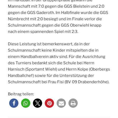
im Handball. In der Gruppenphase gewann die
Mannschaft mit 7:0 gegen die GGS Bielstein und 2:0
gegen die GGS Gaderoth. Im Halbfinale wurde die GGS
Nümbrecht mit 2:0 besiegt und im Finale verlor die
Schulmannschaft gegen die GGS Oberwiehl knapp
nach einem spannenden Spiel mit 2:3.
Diese Leistung ist bemerkenswert, da in der
Schulmannschaft keine Kinder mitspielten die in
einem Handballverein aktiv sind. Für die Ausrichtung
des Turniers bedankt sich die Schule bei Herrn
Harnisch (Sportamt Wiehl) und Herrn Kolpe (Oberbergs
Handballchef) sowie für die Unterstützung der
Schulmannschaft bei Frau Fisi (BV 09 Drabenderhöhe).
Beitrag teilen: