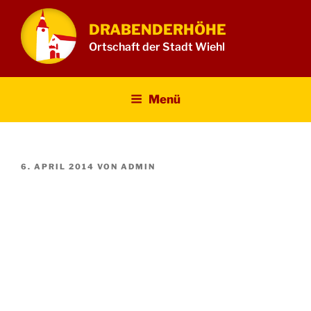
Zum
Inhalt
DRABENDERHÖHE
springen
Ortschaft der Stadt Wiehl
Menü
VERÖFFENTLICHT
6. APRIL 2014
VON
ADMIN
AM