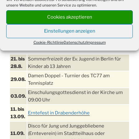
unsere Website und unseren Service zu optimieren.
Cookies akzeptieren
Einstellungen anzeigen
Cookie-Richtlinie
Datenschutz
Impressum
TERMINE
21. bis
Sommerfreizeit der Ev. Jugend in Berlin für
28.8.
Kinder ab 13 Jahren
Damen Doppel - Turnier des TC77 am
29.08.
Tennisplatz
Einschulungsgottesdienst in der Kirche um
03.09.
09:00 Uhr
11. bis
Erntefest in Drabenderhöhe
13.09.
Disco für Jung und Junggebliebene
11.09.
(Ernteverein) im Stadtteilhaus oder