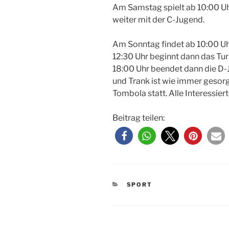
Am Samstag spielt ab 10:00 Uh
weiter mit der C-Jugend.
Am Sonntag findet ab 10:00 Uh
12:30 Uhr beginnt dann das Tur
18:00 Uhr beendet dann die D-J
und Trank ist wie immer gesor
Tombola statt. Alle Interessier
Beitrag teilen:
KATEGORIEN
SPORT