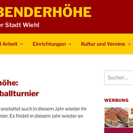
BENDERHÖHE
er Stadt Wiehl
 Arbeit
Einrichtungen
Kultur und Vereine
Suchen
nach:
höhe:
allturnier
WERBUNG
anstaltet auch in diesem Jahr wieder ihr
nier. Es findet in diesem Jahr wieder an