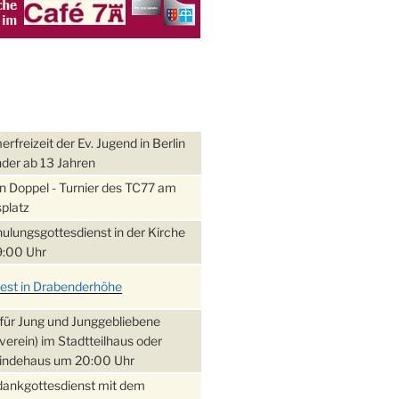
freizeit der Ev. Jugend in Berlin
nder ab 13 Jahren
 Doppel - Turnier des TC77 am
platz
ulungsgottesdienst in der Kirche
:00 Uhr
fest in Drabenderhöhe
für Jung und Junggebliebene
verein) im Stadtteilhaus oder
ndehaus um 20:00 Uhr
dankgottesdienst mit dem