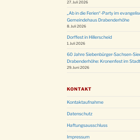
27. Juli 2026
„Ab in die Ferien“-Party im evangeli
Gemeindehaus Drabenderhöhe
8. Juli 2026
Dorffest in Hillerscheid
1. Juli 2026
60 Jahre Siebenbürger-Sachsen-Sied
Drabenderhöhe: Kronenfest im Stadt
29. Juni 2026
KONTAKT
Kontaktaufnahme
Datenschutz
Haftungsausschluss
Impressum