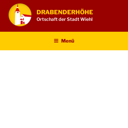
Zum
Inhalt
DRABENDERHÖHE
springen
Ortschaft der Stadt Wiehl
Menü