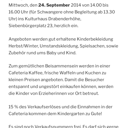
Mittwoch, den
24. September
2014 von 14.00 bis
16.00 Uhr (für Schwangere ohne Begleitung ab 13.30
Uhr) ins Kulturhaus Drabenderhöhe,
Siebenbürgerplatz 23, herzlich ein.
Angeboten werden gut erhaltene Kinderbekleidung
Herbst/Winter, Umstandskleidung, Spielsachen, sowie
Zubehör rund ums Baby und Kind.
Zum gemütlichen Beisammensein werden in einer
Cafeteria Kaffee, frische Waffeln und Kuchen zu
kleinen Preisen angeboten. Damit die Besucher
entspannt und ungestört einkaufen können, werden
die Kinder von Erzieherinnen vor Ort betreut.
15 % des Verkaufserlöses und die Einnahmen in der
Cafeteria kommen dem Kindergarten zu Gute!
Es sind noch Verkaufsnummern frei. Es darf sich gerne