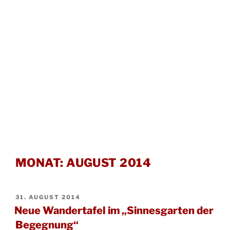
MONAT:
AUGUST 2014
VERÖFFENTLICHT
31. AUGUST 2014
AM
Neue Wandertafel im „Sinnesgarten der
Begegnung“