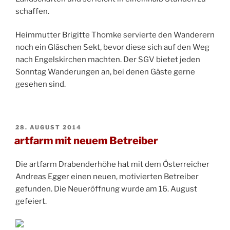
schaffen.
Heimmutter Brigitte Thomke servierte den Wanderern
noch ein Gläschen Sekt, bevor diese sich auf den Weg
nach Engelskirchen machten. Der SGV bietet jeden
Sonntag Wanderungen an, bei denen Gäste gerne
gesehen sind.
VERÖFFENTLICHT
28. AUGUST 2014
AM
artfarm mit neuem Betreiber
Die artfarm Drabenderhöhe hat mit dem Österreicher
Andreas Egger einen neuen, motivierten Betreiber
gefunden. Die Neueröffnung wurde am 16. August
gefeiert.