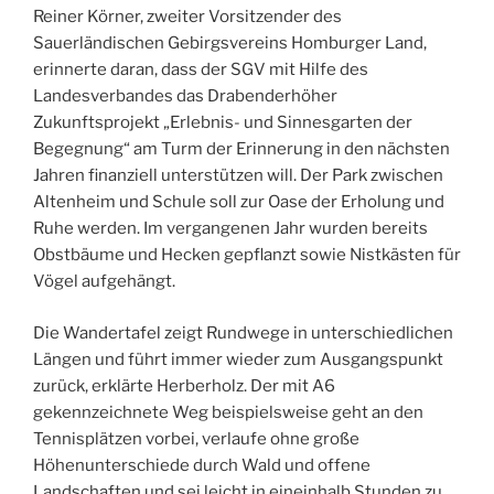
Reiner Körner, zweiter Vorsitzender des
Sauerländischen Gebirgsvereins Homburger Land,
erinnerte daran, dass der SGV mit Hilfe des
Landesverbandes das Drabenderhöher
Zukunftsprojekt „Erlebnis- und Sinnesgarten der
Begegnung“ am Turm der Erinnerung in den nächsten
Jahren finanziell unterstützen will. Der Park zwischen
Altenheim und Schule soll zur Oase der Erholung und
Ruhe werden. Im vergangenen Jahr wurden bereits
Obstbäume und Hecken gepflanzt sowie Nistkästen für
Vögel aufgehängt.
Die Wandertafel zeigt Rundwege in unterschiedlichen
Längen und führt immer wieder zum Ausgangspunkt
zurück, erklärte Herberholz. Der mit A6
gekennzeichnete Weg beispielsweise geht an den
Tennisplätzen vorbei, verlaufe ohne große
Höhenunterschiede durch Wald und offene
Landschaften und sei leicht in eineinhalb Stunden zu