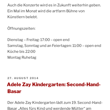
Auch die Konzerte wird es in Zukunft weiterhin geben.
Ein Mal im Monat wird die artfarm Bühne von
Künstlern belebt.
Öffnungszeiten:
Dienstag – Freitag: 17:00 – open end
Samstag, Sonntag und an Feiertagen: 11:00 – open end
Küche bis 22:00
Montag Ruhetag
VERÖFFENTLICHT
27. AUGUST 2014
AM
Adele Zay Kindergarten: Second-Hand-
Basar
Der Adele Zay Kindergarten lädt zum 19. Second-Hand-
Basar „Alles fürs Kind und werdende Mütter“ am