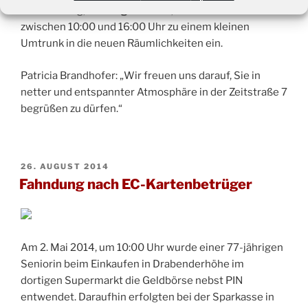
Am Samstag,
30. August
2014, lädt die Praxis
zwischen 10:00 und 16:00 Uhr zu einem kleinen
Umtrunk in die neuen Räumlichkeiten ein.
Patricia Brandhofer: „Wir freuen uns darauf, Sie in
netter und entspannter Atmosphäre in der Zeitstraße 7
begrüßen zu dürfen.“
VERÖFFENTLICHT
26. AUGUST 2014
AM
Fahndung nach EC-Kartenbetrüger
Am 2. Mai 2014, um 10:00 Uhr wurde einer 77-jährigen
Seniorin beim Einkaufen in Drabenderhöhe im
dortigen Supermarkt die Geldbörse nebst PIN
entwendet. Daraufhin erfolgten bei der Sparkasse in