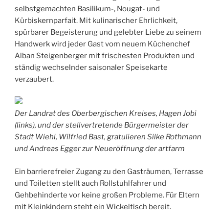
selbstgemachten Basilikum-, Nougat- und
Kürbiskernparfait. Mit kulinarischer Ehrlichkeit,
spürbarer Begeisterung und gelebter Liebe zu seinem
Handwerk wird jeder Gast vom neuem Küchenchef
Alban Steigenberger mit frischesten Produkten und
ständig wechselnder saisonaler Speisekarte
verzaubert.
Der Landrat des Oberbergischen Kreises, Hagen Jobi
(links), und der stellvertretende Bürgermeister der
Stadt Wiehl, Wilfried Bast, gratulieren Silke Rothmann
und Andreas Egger zur Neueröffnung der artfarm
Ein barrierefreier Zugang zu den Gasträumen, Terrasse
und Toiletten stellt auch Rollstuhlfahrer und
Gehbehinderte vor keine großen Probleme. Für Eltern
mit Kleinkindern steht ein Wickeltisch bereit.