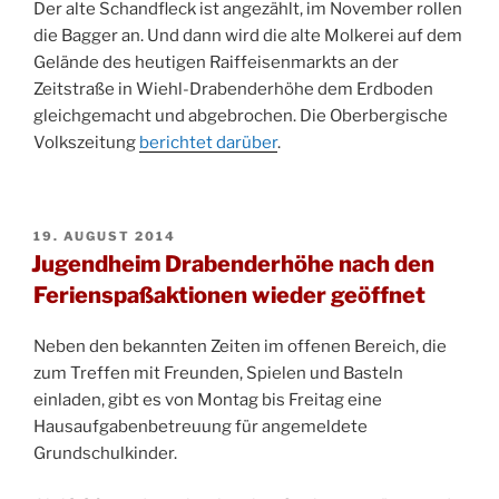
Der alte Schandfleck ist angezählt, im November rollen
die Bagger an. Und dann wird die alte Molkerei auf dem
Gelände des heutigen Raiffeisenmarkts an der
Zeitstraße in Wiehl-Drabenderhöhe dem Erdboden
gleichgemacht und abgebrochen. Die Oberbergische
Volkszeitung
berichtet darüber
.
VERÖFFENTLICHT
19. AUGUST 2014
AM
Jugendheim Drabenderhöhe nach den
Ferienspaßaktionen wieder geöffnet
Neben den bekannten Zeiten im offenen Bereich, die
zum Treffen mit Freunden, Spielen und Basteln
einladen, gibt es von Montag bis Freitag eine
Hausaufgabenbetreuung für angemeldete
Grundschulkinder.