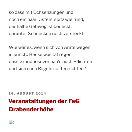
so dass mit Ochsenzungen und
noch ein paar Disteln, spitz wie rund,
der halbe Gehweg ist bedeckt;
darunter Schnecken noch versteckt.
Wie wär es, wenn sich von Amts wegen
in puncto Hecke was tät regen,
dass Grundbesitzer hab’n auch Pflichten
und sich nach Regeln sollten richten?
VERÖFFENTLICHT
16. AUGUST 2014
AM
Veranstaltungen der FeG
Drabenderhöhe