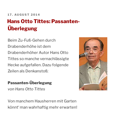
VERÖFFENTLICHT
17. AUGUST 2014
AM
Hans Otto Tittes: Passanten-
Überlegung
Beim Zu-Fuß-Gehen durch
Drabenderhöhe ist dem
Drabenderhöher Autor Hans Otto
Tittes so manche vernachlässigte
Hecke aufgefallen. Dazu folgende
Zeilen als Denkanstoß:
Passanten-Überlegung
von Hans Otto Tittes
Von manchem Hausherren mit Garten
könnt‘ man wahrhaftig mehr erwarten!