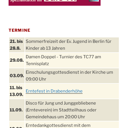
TERMINE
21. bis
Sommerfreizeit der Ev. Jugend in Berlin für
28.8.
Kinder ab 13 Jahren
Damen Doppel - Turnier des TC77 am
29.08.
Tennisplatz
Einschulungsgottesdienst in der Kirche um
03.09.
09:00 Uhr
11. bis
Erntefest in Drabenderhöhe
13.09.
Disco für Jung und Junggebliebene
11.09.
(Ernteverein) im Stadtteilhaus oder
Gemeindehaus um 20:00 Uhr
Erntedankgottesdienst mit dem