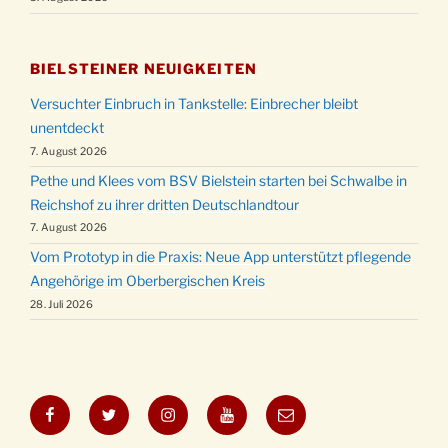
BIELSTEINER NEUIGKEITEN
Versuchter Einbruch in Tankstelle: Einbrecher bleibt
unentdeckt
7. August 2026
Pethe und Klees vom BSV Bielstein starten bei Schwalbe in
Reichshof zu ihrer dritten Deutschlandtour
7. August 2026
Vom Prototyp in die Praxis: Neue App unterstützt pflegende
Angehörige im Oberbergischen Kreis
28. Juli 2026
Facebook
Twitter
Instagram
YouTube
E-
Mail