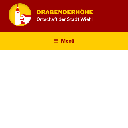
Zum
Inhalt
DRABENDERHÖHE
springen
Ortschaft der Stadt Wiehl
Menü