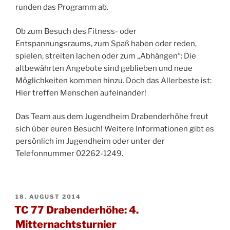
runden das Programm ab.
Ob zum Besuch des Fitness- oder
Entspannungsraums, zum Spaß haben oder reden,
spielen, streiten lachen oder zum „Abhängen“: Die
altbewährten Angebote sind geblieben und neue
Möglichkeiten kommen hinzu. Doch das Allerbeste ist:
Hier treffen Menschen aufeinander!
Das Team aus dem Jugendheim Drabenderhöhe freut
sich über euren Besuch! Weitere Informationen gibt es
persönlich im Jugendheim oder unter der
Telefonnummer 02262-1249.
VERÖFFENTLICHT
18. AUGUST 2014
AM
TC 77 Drabenderhöhe: 4.
Mitternachtsturnier