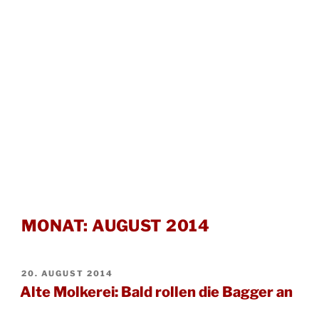
MONAT:
AUGUST 2014
VERÖFFENTLICHT
20. AUGUST 2014
AM
Alte Molkerei: Bald rollen die Bagger an