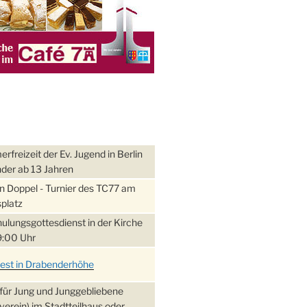
freizeit der Ev. Jugend in Berlin
nder ab 13 Jahren
 Doppel - Turnier des TC77 am
platz
ulungsgottesdienst in der Kirche
:00 Uhr
fest in Drabenderhöhe
für Jung und Junggebliebene
verein) im Stadtteilhaus oder