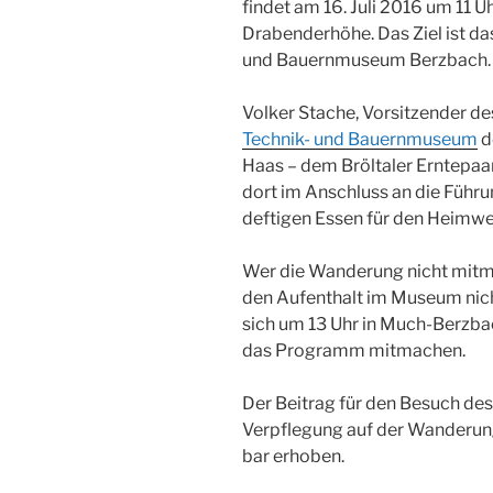
findet am 16. Juli 2016 um 11 Uh
Drabenderhöhe. Das Ziel ist da
und Bauernmuseum Berzbach.
Volker Stache, Vorsitzender de
Technik- und Bauernmuseum
d
Haas – dem Bröltaler Erntepaa
dort im Anschluss an die Füh
deftigen Essen für den Heimweg
Wer die Wanderung nicht mitma
den Aufenthalt im Museum nich
sich um 13 Uhr in Much-Berzb
das Programm mitmachen.
Der Beitrag für den Besuch de
Verpflegung auf der Wanderung
bar erhoben.