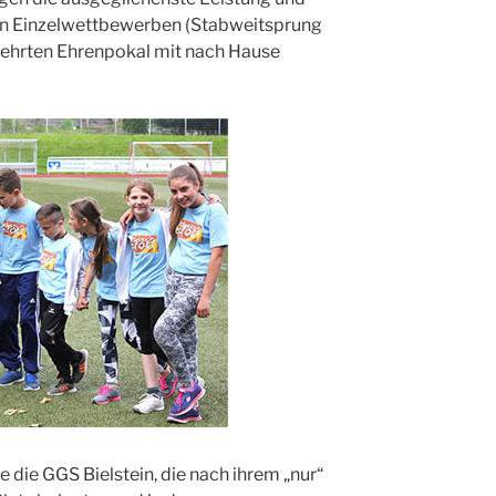
den Einzelwettbewerben (Stabweitsprung
ehrten Ehrenpokal mit nach Hause
 die GGS Bielstein, die nach ihrem „nur“