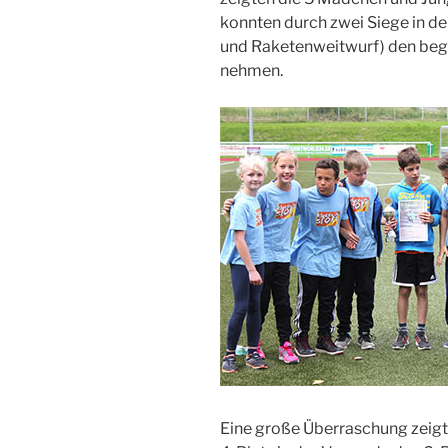
konnten durch zwei Siege in 
und Raketenweitwurf) den beg
nehmen.
Eine große Überraschung zeigte