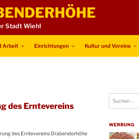
BENDERHÖHE
er Stadt Wiehl
 Arbeit
Einrichtungen
Kultur und Vereine
Suchen
nach:
 des Erntevereins
WERBUNG
rung des Erntevereins Drabenderhöhe