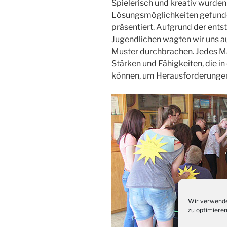
Spielerisch und kreativ wurde
Lösungsmöglichkeiten gefund
präsentiert. Aufgrund der ent
Jugendlichen wagten wir uns a
Muster durchbrachen. Jedes M
Stärken und Fähigkeiten, die 
können, um Herausforderungen 
Wir verwende
zu optimieren