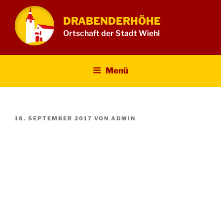
Zum
Inhalt
DRABENDERHÖHE
springen
Ortschaft der Stadt Wiehl
Menü
VERÖFFENTLICHT
18. SEPTEMBER 2017
VON
ADMIN
AM