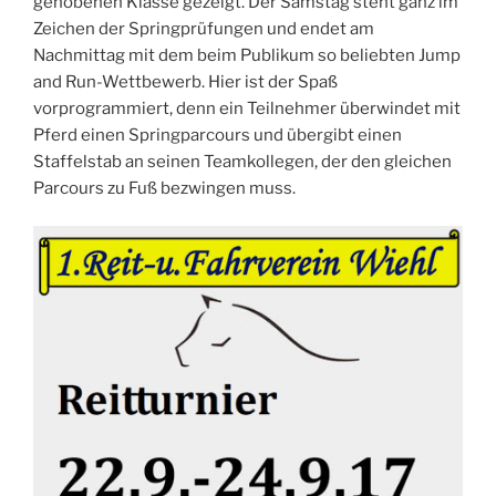
gehobenen Klasse gezeigt. Der Samstag steht ganz im
Zeichen der Springprüfungen und endet am
Nachmittag mit dem beim Publikum so beliebten Jump
and Run-Wettbewerb. Hier ist der Spaß
vorprogrammiert, denn ein Teilnehmer überwindet mit
Pferd einen Springparcours und übergibt einen
Staffelstab an seinen Teamkollegen, der den gleichen
Parcours zu Fuß bezwingen muss.