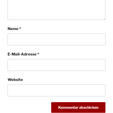
Name
*
E-Mail-Adresse
*
Website