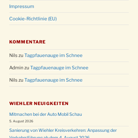
Impressum
Cookie-Richtlinie (EU)
KOMMENTARE
Nils
zu
Tagpfauenauge im Schnee
Admin
zu
Tagpfauenauge im Schnee
Nils
zu
Tagpfauenauge im Schnee
WIEHLER NEUIGKEITEN
Mitmachen bei der Auto Mobil Schau
5. August 2026
Sanierung von Wiehler Kreisverkehren: Anpassung der
Verkehrsführung ab dem 4. August 2026