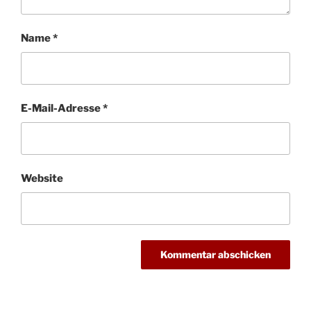
Name
*
E-Mail-Adresse
*
Website