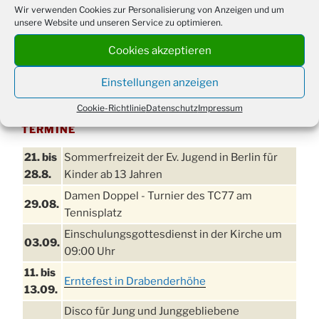
Wir verwenden Cookies zur Personalisierung von Anzeigen und um
unsere Website und unseren Service zu optimieren.
Cookies akzeptieren
Einstellungen anzeigen
Cookie-Richtlinie
Datenschutz
Impressum
TERMINE
21. bis
Sommerfreizeit der Ev. Jugend in Berlin für
28.8.
Kinder ab 13 Jahren
Damen Doppel - Turnier des TC77 am
29.08.
Tennisplatz
Einschulungsgottesdienst in der Kirche um
03.09.
09:00 Uhr
11. bis
Erntefest in Drabenderhöhe
13.09.
Disco für Jung und Junggebliebene