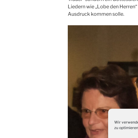
Liedern wie „Lobe den Herren“
Ausdruck kommen solle.
Wir verwende
zu optimieren