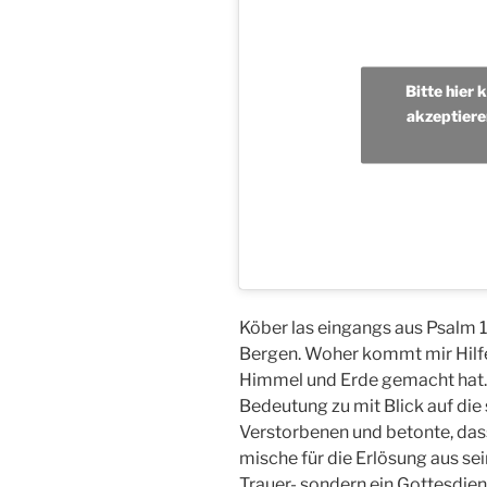
Bitte hier 
akzeptiere
Köber las eingangs aus Psalm 1
Bergen. Woher kommt mir Hilf
Himmel und Erde gemacht hat
Bedeutung zu mit Blick auf die
Verstorbenen und betonte, dass
mische für die Erlösung aus sei
Trauer- sondern ein Gottesdien