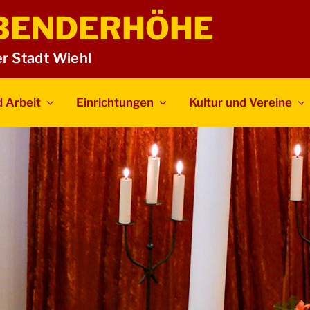
BENDERHÖHE
er Stadt Wiehl
 Arbeit
Einrichtungen
Kultur und Vereine