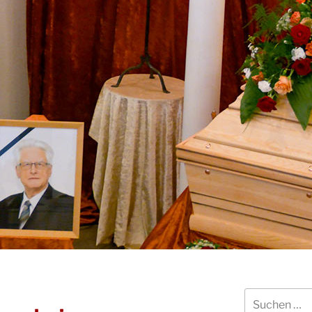
Suchen
nach: