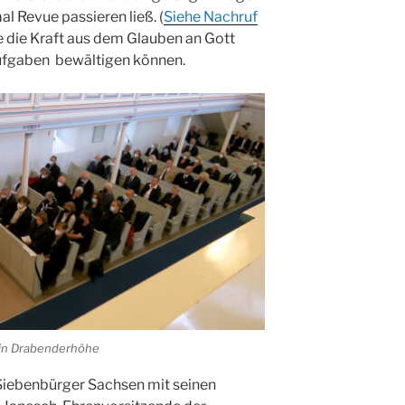
Ev. G
 Revue passieren ließ. (
Siehe Nachruf
Famili
e die Kraft aus dem Glauben an Gott
24.12.
Uhr
Aufgaben bewältigen können.
Weihn
24.12.
15:00
Weihn
24.12.
18:00
Christ
24.12.
Kirch
Gottes
31.12.
um 18
 in Drabenderhöhe
iebenbürger Sachsen mit seinen