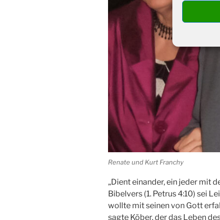
Renate und Kurt Franchy
„Dient einander, ein jeder mit 
Bibelvers (1. Petrus 4:10) sei 
wollte mit seinen von Gott er
sagte Köber, der das Leben de