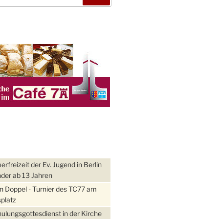
freizeit der Ev. Jugend in Berlin
nder ab 13 Jahren
 Doppel - Turnier des TC77 am
platz
ulungsgottesdienst in der Kirche