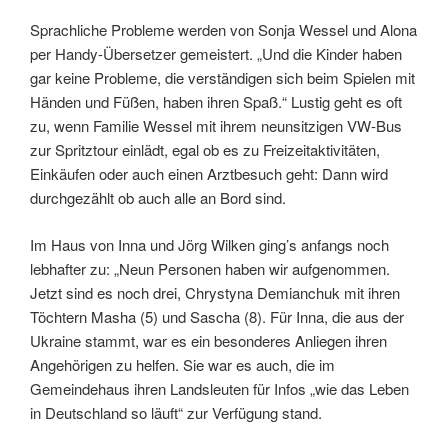
Sprachliche Probleme werden von Sonja Wessel und Alona
per Handy-Übersetzer gemeistert. „Und die Kinder haben
gar keine Probleme, die verständigen sich beim Spielen mit
Händen und Füßen, haben ihren Spaß.“ Lustig geht es oft
zu, wenn Familie Wessel mit ihrem neunsitzigen VW-Bus
zur Spritztour einlädt, egal ob es zu Freizeitaktivitäten,
Einkäufen oder auch einen Arztbesuch geht: Dann wird
durchgezählt ob auch alle an Bord sind.
Im Haus von Inna und Jörg Wilken ging’s anfangs noch
lebhafter zu: „Neun Personen haben wir aufgenommen.
Jetzt sind es noch drei, Chrystyna Demianchuk mit ihren
Töchtern Masha (5) und Sascha (8). Für Inna, die aus der
Ukraine stammt, war es ein besonderes Anliegen ihren
Angehörigen zu helfen. Sie war es auch, die im
Gemeindehaus ihren Landsleuten für Infos „wie das Leben
in Deutschland so läuft“ zur Verfügung stand.