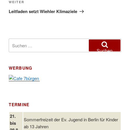
Nächster
WEITER
Beitrag
Leitfaden setzt Wiehler Klimaziele
Suchen
nach:
Suchen
WERBUNG
TERMINE
21.
Sommerfreizeit der Ev. Jugend in Berlin für Kinder
bis
ab 13 Jahren