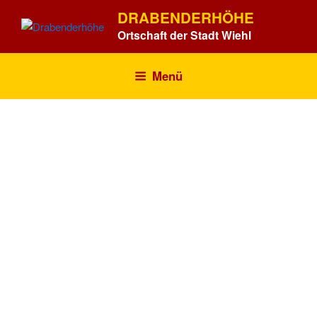
Zum
DRABENDERHÖHE
Inhalt
Ortschaft der Stadt Wiehl
springen
Menü