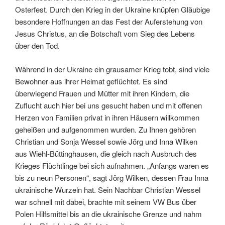
Osterfest. Durch den Krieg in der Ukraine knüpfen Gläubige
besondere Hoffnungen an das Fest der Auferstehung von
Jesus Christus, an die Botschaft vom Sieg des Lebens
über den Tod.
Während in der Ukraine ein grausamer Krieg tobt, sind viele
Bewohner aus ihrer Heimat geflüchtet. Es sind
überwiegend Frauen und Mütter mit ihren Kindern, die
Zuflucht auch hier bei uns gesucht haben und mit offenen
Herzen von Familien privat in ihren Häusern willkommen
geheißen und aufgenommen wurden. Zu Ihnen gehören
Christian und Sonja Wessel sowie Jörg und Inna Wilken
aus Wiehl-Büttinghausen, die gleich nach Ausbruch des
Krieges Flüchtlinge bei sich aufnahmen. „Anfangs waren es
bis zu neun Personen“, sagt Jörg Wilken, dessen Frau Inna
ukrainische Wurzeln hat. Sein Nachbar Christian Wessel
war schnell mit dabei, brachte mit seinem VW Bus über
Polen Hilfsmittel bis an die ukrainische Grenze und nahm