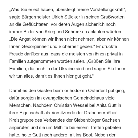
„Was Sie erlebt haben, übersteigt meine Vorstellungskraft“,
sagte Bürgermeister Ulrich Stücker in seinen Grußworten
an die Geflüchteten, vor deren Augen sicherlich noch
immer Bilder von Krieg und Schrecken ablaufen würden.
„Die Angst können wir Ihnen nicht nehmen, aber wir können
Ihnen Geborgenheit und Sicherheit geben.“ Er drückte
Freude darüber aus, dass die meisten von ihnen privat in
Familien aufgenommen worden seien. „Grüßen Sie Ihre
Familien, die noch in der Ukraine sind und sagen Sie Ihnen,
wir tun alles, damit es Ihnen hier gut geht.“
Damit es den Gästen beim orthodoxen Osterfest gut ging,
dafür sorgten im evangelischen Gemeindehaus viele
Menschen. Nachdem Christian Wessel bei Anita Gutt in
ihrer Eigenschaft als Vorsitzende der Drabenderhöher
Kreisgruppe des Verbandes der Siebenbürger Sachsen
angerufen und sie um Mithilfe bei einem Treffen gebeten
hatte, holte Gutt noch andere mit ins Boot. Neben der