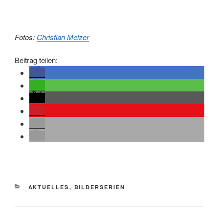
Fotos:
Christian Melzer
Beitrag teilen:
KATEGORIEN
AKTUELLES
,
BILDERSERIEN