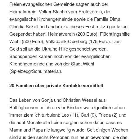
Freien evangelischen Gemeinde sagten auch der
Heimatverein, Volker Stache vom Ernteverein, die
evangelische Kirchengemeinde sowie die Familie Dima,
Claudia Sokoll und andere zu, dieses Fest mit zu gestalten.
Gespendet haben: Heimatverein (200 Euro), Flüchtlingshilfe
Wiehl (500 Euro), Volksbank Oberberg (175 Euro). Das
Geld soll an die Ukraine-Hilfe gespendet werden.
Sachspenden kamen noch von der evangelischen
Kirchengemeinde und von der Stadt Wiehl
(Spielzeug/Schulmaterial).
20 Familien über private Kontakte vermittelt
Das Leben von Sonja und Christian Wessel aus
Büttinghausen mit ihren vier Kindern war eigentlich schon
immer ziemlich turbulent: Leo (11), Carl (9), Frieda (2) und
die acht Monate alte Luise sorgten schon dafür, dass es
Mama und Papa nie langweilig wurde. Seit einigen Wochen
sind aus den sechs Personen nun neun geworden, die das