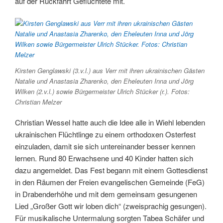
auf der Rückfahrt Geflüchtete mit.
Kirsten Genglawski (3.v.l.) aus Verr mit ihren ukrainischen Gästen
Natalie und Anastasia Zharenko, den Eheleuten Inna und Jörg
Wilken (2.v.l.) sowie Bürgermeister Ulrich Stücker (r.). Fotos:
Christian Melzer
Christian Wessel hatte auch die Idee alle in Wiehl lebenden
ukrainischen Flüchtlinge zu einem orthodoxen Osterfest
einzuladen, damit sie sich untereinander besser kennen
lernen. Rund 80 Erwachsene und 40 Kinder hatten sich
dazu angemeldet. Das Fest begann mit einem Gottesdienst
in den Räumen der Freien evangelischen Gemeinde (FeG)
in Drabenderhöhe und mit dem gemeinsam gesungenen
Lied „Großer Gott wir loben dich“ (zweisprachig gesungen).
Für musikalische Untermalung sorgten Tabea Schäfer und