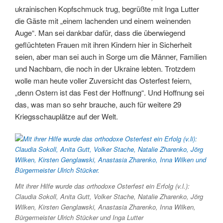
ukrainischen Kopfschmuck trug, begrüßte mit Inga Lutter
die Gäste mit „einem lachenden und einem weinenden
Auge“. Man sei dankbar dafür, dass die überwiegend
geflüchteten Frauen mit ihren Kindern hier in Sicherheit
seien, aber man sei auch in Sorge um die Männer, Familien
und Nachbarn, die noch in der Ukraine lebten. Trotzdem
wolle man heute voller Zuversicht das Osterfest feiern,
„denn Ostern ist das Fest der Hoffnung“. Und Hoffnung sei
das, was man so sehr brauche, auch für weitere 29
Kriegsschauplätze auf der Welt.
Mit ihrer Hilfe wurde das orthodoxe Osterfest ein Erfolg (v.l.):
Claudia Sokoll, Anita Gutt, Volker Stache, Natalie Zharenko, Jörg
Wilken, Kirsten Genglawski, Anastasia Zharenko, Inna Wilken,
Bürgermeister Ulrich Stücker und Inga Lutter