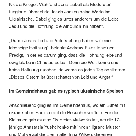
Nicola Krieger. Während Jens Liebelt als Moderator
fungierte, übersetzte Jakob Janzen seine Worte ins
Ukrainische. Dabei ging es unter anderem um die Liebe
Jesu und die Hoffnung, die wir durch ihn haben“.
„Durch Jesus Tod und Auferstehung haben wir eine
lebendige Hoffnung“, betonte Andreas Flanz in seiner
Predigt, in der es darum ging, dass die Hoffnung lebe und
ewig bleibe in Christus selbst. Denn die Welt könne uns
keine Hoffnung machen, da werde es jeden Tag schlimmer.
„Dieses Ostern ist überschattet von Leid und Angst.“
Im Gemeindehaus gab es typisch ukrainische Speisen
Anschließend ging es ins Gemeindehaus, wo ein Buffet mit
ukrainischen Speisen auf die Besucher wartete. Für die
Kleinsten gab es eine Ostereier-Malwerkstatt, wo die 17-
jährige Anastasia Yushchenko mit ihnen filigrane Muster
und Motive auf die Eier malte. Inna Wilken, die einen