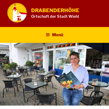
Zum
Inhalt
DRABENDERHÖHE
springen
Ortschaft der Stadt Wiehl
Menü