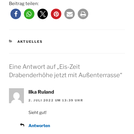
Beitrag teilen:
KATEGORIEN
AKTUELLES
Eine Antwort auf „Eis-Zeit
Drabenderhöhe jetzt mit Außenterrasse“
Ilka Ruland
2. JULI 2022 UM 13:39 UHR
Sieht gut!
Antworten