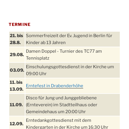
TERMINE
21. bis
Sommerfreizeit der Ev. Jugend in Berlin für
28.8.
Kinder ab 13 Jahren
Damen Doppel - Turnier des TC77 am
29.08.
Tennisplatz
Einschulungsgottesdienst in der Kirche um
03.09.
09:00 Uhr
11. bis
Erntefest in Drabenderhöhe
13.09.
Disco für Jung und Junggebliebene
11.09.
(Ernteverein) im Stadtteilhaus oder
Gemeindehaus um 20:00 Uhr
Erntedankgottesdienst mit dem
12.09.
Kindergarten in der Kirche um 16:30 Uhr