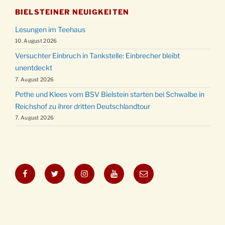
BIELSTEINER NEUIGKEITEN
Lesungen im Teehaus
10. August 2026
Versuchter Einbruch in Tankstelle: Einbrecher bleibt
unentdeckt
7. August 2026
Pethe und Klees vom BSV Bielstein starten bei Schwalbe in
Reichshof zu ihrer dritten Deutschlandtour
7. August 2026
Facebook
Twitter
Instagram
YouTube
E-
Mail