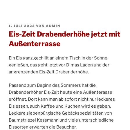
VERÖFFENTLICHT
1. JULI 2022
VON
ADMIN
AM
Eis-Zeit Drabenderhöhe jetzt mit
Außenterrasse
Ein Eis ganz gechillt an einem Tisch in der Sonne
genießen, das geht jetzt vor Dimas Laden und der
angrenzenden Eis-Zeit Drabenderhöhe.
Passend zum Beginn des Sommers hat die
Drabenderhöher Eis-Zeit heute eine Außenterasse
eröffnet. Dort kann man ab sofort nicht nur leckeres
Eis essen, auch Kaffee und Kuchen wird es geben.
Leckere siebenbürgische Gebäckspezialitäten von
Baumstriezel Kessmann und viele unterschiedliche
Eissorten erwarten die Besucher.