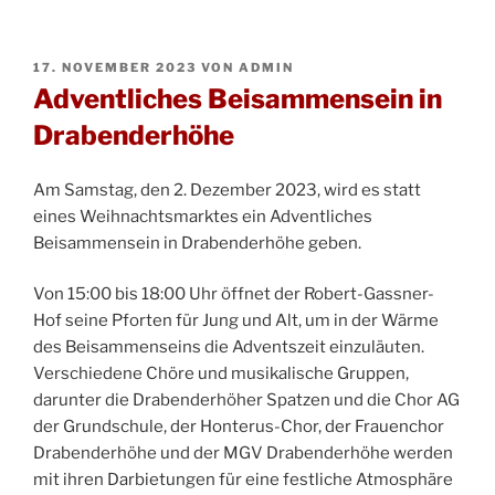
VERÖFFENTLICHT
17. NOVEMBER 2023
VON
ADMIN
AM
Adventliches Beisammensein in
Drabenderhöhe
Am Samstag, den 2. Dezember 2023, wird es statt
eines Weihnachtsmarktes ein Adventliches
Beisammensein in Drabenderhöhe geben.
Von 15:00 bis 18:00 Uhr öffnet der Robert-Gassner-
Hof seine Pforten für Jung und Alt, um in der Wärme
des Beisammenseins die Adventszeit einzuläuten.
Verschiedene Chöre und musikalische Gruppen,
darunter die Drabenderhöher Spatzen und die Chor AG
der Grundschule, der Honterus-Chor, der Frauenchor
Drabenderhöhe und der MGV Drabenderhöhe werden
mit ihren Darbietungen für eine festliche Atmosphäre