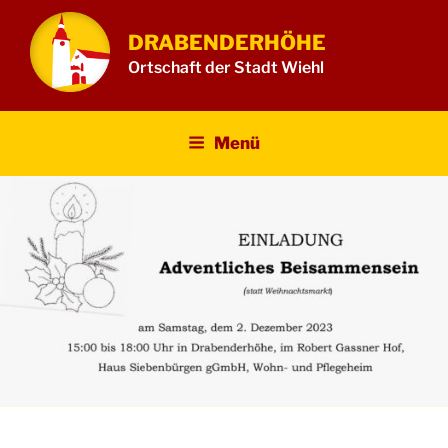
Zum
Inhalt
DRABENDERHÖHE
springen
Ortschaft der Stadt Wiehl
Menü