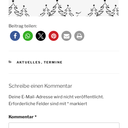
Beitrag teilen:
KATEGORIEN
AKTUELLES
,
TERMINE
Schreibe einen Kommentar
Deine E-Mail-Adresse wird nicht veröffentlicht.
Erforderliche Felder sind mit
*
markiert
Kommentar
*