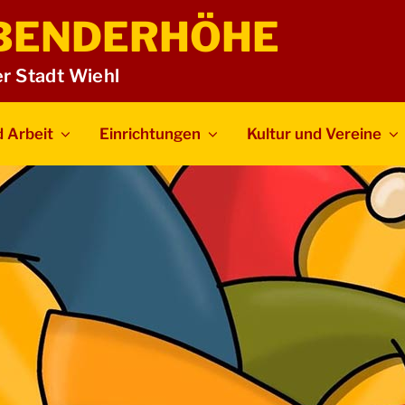
BENDERHÖHE
er Stadt Wiehl
 Arbeit
Einrichtungen
Kultur und Vereine