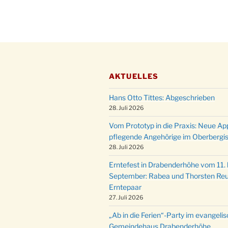
AKTUELLES
Hans Otto Tittes: Abgeschrieben
28. Juli 2026
Vom Prototyp in die Praxis: Neue Ap
pflegende Angehörige im Oberbergi
28. Juli 2026
Erntefest in Drabenderhöhe vom 11. b
September: Rabea und Thorsten Reu
Erntepaar
27. Juli 2026
„Ab in die Ferien“-Party im evangeli
Gemeindehaus Drabenderhöhe