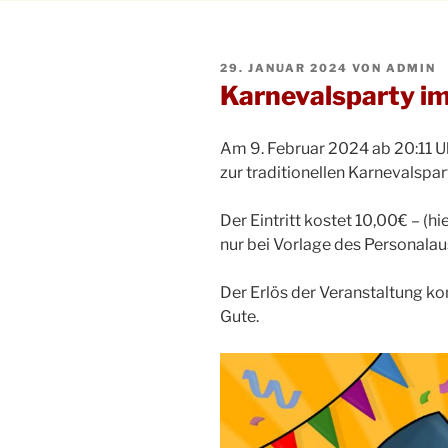
VERÖFFENTLICHT
29. JANUAR 2024
VON
ADMIN
AM
Karnevalsparty i
Am 9. Februar 2024 ab 20:11 U
zur traditionellen Karnevalspar
Der Eintritt kostet 10,00€ – (hie
nur bei Vorlage des Personala
Der Erlös der Veranstaltung k
Gute.