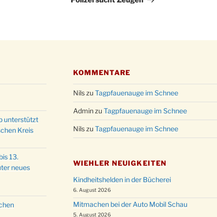
Polizei sucht Zeugen
KOMMENTARE
Nils
zu
Tagpfauenauge im Schnee
Admin
zu
Tagpfauenauge im Schnee
p unterstützt
Nils
zu
Tagpfauenauge im Schnee
schen Kreis
is 13.
WIEHLER NEUIGKEITEN
ter neues
Kindheitshelden in der Bücherei
6. August 2026
Mitmachen bei der Auto Mobil Schau
schen
5. August 2026