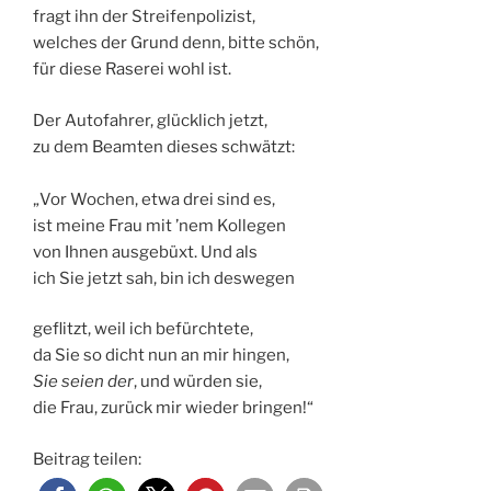
fragt ihn der Streifenpolizist,
welches der Grund denn, bitte schön,
für diese Raserei wohl ist.
Der Autofahrer, glücklich jetzt,
zu dem Beamten dieses schwätzt:
„Vor Wochen, etwa drei sind es,
ist meine Frau mit ’nem Kollegen
von Ihnen ausgebüxt. Und als
ich Sie jetzt sah, bin ich deswegen
geflitzt, weil ich befürchtete,
da Sie so dicht nun an mir hingen,
Sie
seien der
, und würden sie,
die Frau, zurück mir wieder bringen!“
Beitrag teilen: