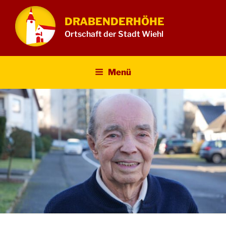
Zum
Inhalt
DRABENDERHÖHE
springen
Ortschaft der Stadt Wiehl
Menü