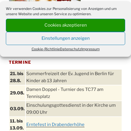
Wir verwenden Cookies zur Personalisierung von Anzeigen und um
unsere Website und unseren Service zu optimieren.
Cookies akzeptieren
Einstellungen anzeigen
Cookie-Richtlinie
Datenschutz
Impressum
TERMINE
21. bis
Sommerfreizeit der Ev. Jugend in Berlin für
28.8.
Kinder ab 13 Jahren
Damen Doppel - Turnier des TC77 am
29.08.
Tennisplatz
Einschulungsgottesdienst in der Kirche um
03.09.
09:00 Uhr
11. bis
Erntefest in Drabenderhöhe
13.09.