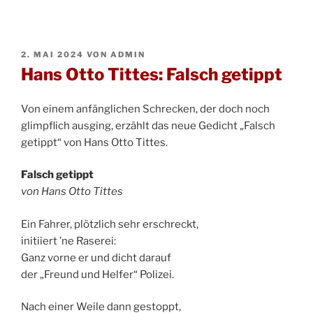
VERÖFFENTLICHT
2. MAI 2024
VON
ADMIN
AM
Hans Otto Tittes: Falsch getippt
Von einem anfänglichen Schrecken, der doch noch
glimpflich ausging, erzählt das neue Gedicht „Falsch
getippt“ von Hans Otto Tittes.
Falsch getippt
von Hans Otto Tittes
Ein Fahrer, plötzlich sehr erschreckt,
initiiert ’ne Raserei:
Ganz vorne er und dicht darauf
der „Freund und Helfer“ Polizei.
Nach einer Weile dann gestoppt,