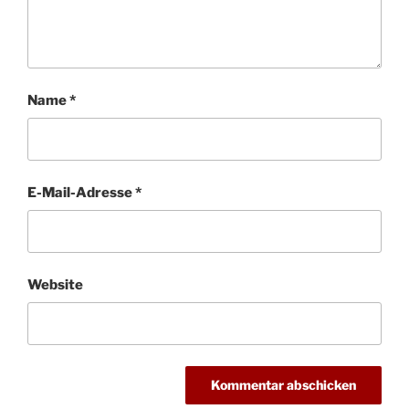
Name
*
E-Mail-Adresse
*
Website