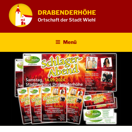
Zum
Inhalt
DRABENDERHÖHE
springen
Ortschaft der Stadt Wiehl
Menü