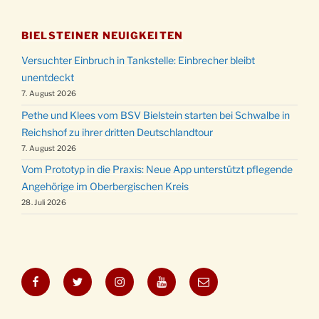
BIELSTEINER NEUIGKEITEN
Versuchter Einbruch in Tankstelle: Einbrecher bleibt
unentdeckt
7. August 2026
Pethe und Klees vom BSV Bielstein starten bei Schwalbe in
Reichshof zu ihrer dritten Deutschlandtour
7. August 2026
Vom Prototyp in die Praxis: Neue App unterstützt pflegende
Angehörige im Oberbergischen Kreis
28. Juli 2026
Facebook
Twitter
Instagram
YouTube
E-
Mail