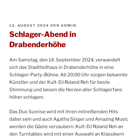
VERÖFFENTLICHT
12. AUGUST 2024
VON
ADMIN
AM
Schlager-Abend in
Drabenderhöhe
Am Samstag, den 14. September 2024, verwandelt
sich das Stadtteilhaus in Drabenderhöhe in eine
Schlager-Party-Bühne. Ab 20:00 Uhr sorgen bekannte
Künstler und der Kult-DJ Roland Reh für beste
Stimmung und lassen die Herzen aller Schlagerfans
höher schlagen.
Das Duo Sunrise wird mit ihren mitreißenden Hits
dabei sein und auch Agatha Singer und Amazing Music
werden die Gäste verzaubern. Kult-DJ Roland Reh an
den Turntables wird mit einer Auswahl an Klassikern