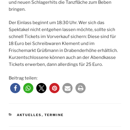
und neuen Schlagerhits die Tanzfläche zum Beben
bringen.
Der Einlass beginnt um 18:30 Uhr. Wer sich das
Spektakel nicht entgehen lassen möchte, sollte sich
schnell Tickets im Vorverkauf sichern: Diese sind für
18 Euro bei Schreibwaren Klement und im
Frischemarkt Grüßmann in Drabenderhöhe erhältlich.
Kurzentschlossene können auch an der Abendkasse
Tickets erwerben, dann allerdings für 25 Euro.
Beitrag teilen:
KATEGORIEN
AKTUELLES
,
TERMINE