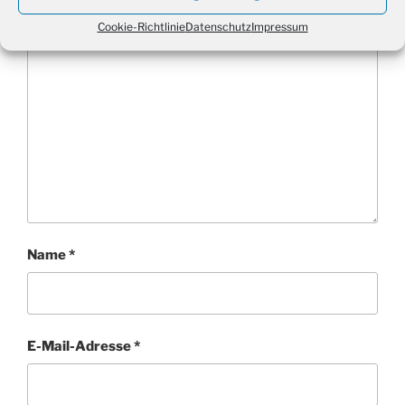
Kommentar
*
Cookie-Richtlinie
Datenschutz
Impressum
Name
*
E-Mail-Adresse
*