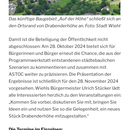
Das künftige Baugebiet „Auf der Höhe“ schließt sich an
den Ortsrand von Drabenderhöhe an. Foto: Stadt Wiehl
Damit ist die Beteiligung der Öffentlichkeit nicht
abgeschlossen: Am 28. Oktober 2024 bietet sich für
Bürgerinnen und Bürger erneut die Chance, die aus der
Programmwerkstatt entstandenen städtebaulichen
Szenarien zu kommentieren und zusammen mit
ASTOC weiter zu präzisieren. Die Präsentation der
Ergebnisse ist schließlich für den 28. November 2024
vorgesehen. Wiehls Bürgermeister Ulrich Stücker lädt
alle Interessierten herzlich zu den Veranstaltungen ein:
„Kommen Sie vorbei, diskutieren Sie mit, bringen Sie
Ideen ein und nutzen Sie so die Gelegenheit, ein neues
Stück Drabenderhöhe mitzugestalten.“
Die Termine im Einzelnen: