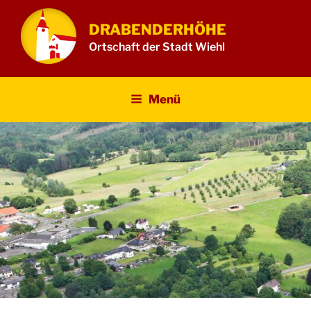
Zum
Inhalt
DRABENDERHÖHE
springen
Ortschaft der Stadt Wiehl
Menü