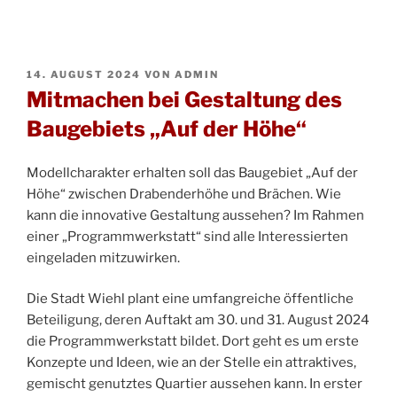
VERÖFFENTLICHT
14. AUGUST 2024
VON
ADMIN
AM
Mitmachen bei Gestaltung des
Baugebiets „Auf der Höhe“
Modellcharakter erhalten soll das Baugebiet „Auf der
Höhe“ zwischen Drabenderhöhe und Brächen. Wie
kann die innovative Gestaltung aussehen? Im Rahmen
einer „Programmwerkstatt“ sind alle Interessierten
eingeladen mitzuwirken.
Die Stadt Wiehl plant eine umfangreiche öffentliche
Beteiligung, deren Auftakt am 30. und 31. August 2024
die Programmwerkstatt bildet. Dort geht es um erste
Konzepte und Ideen, wie an der Stelle ein attraktives,
gemischt genutztes Quartier aussehen kann. In erster