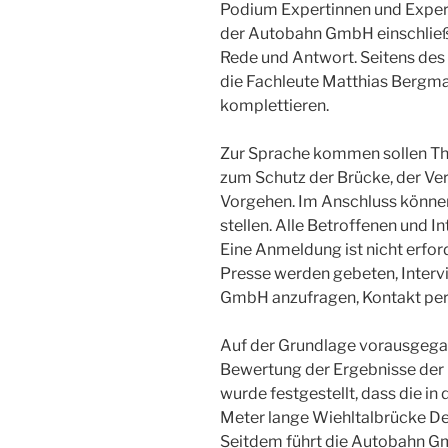
Podium Expertinnen und Exper
der Autobahn GmbH einschließ
Rede und Antwort. Seitens de
die Fachleute Matthias Bergm
komplettieren.
Zur Sprache kommen sollen Th
zum Schutz der Brücke, der Ve
Vorgehen. Im Anschluss können
stellen. Alle Betroffenen und In
Eine Anmeldung ist nicht erford
Presse werden gebeten, Inter
GmbH anzufragen, Kontakt per
Auf der Grundlage vorausgeg
Bewertung der Ergebnisse der
wurde festgestellt, dass die in
Meter lange Wiehltalbrücke Defi
Seitdem führt die Autobahn 