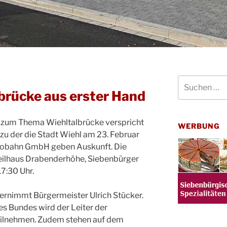
Suchen
nach:
lbrücke aus erster Hand
d zum Thema Wiehltalbrücke verspricht
WERBUNG
 zu der die Stadt Wiehl am 23. Februar
utobahn GmbH geben Auskunft. Die
teilhaus Drabenderhöhe, Siebenbürger
17:30 Uhr.
rnimmt Bürgermeister Ulrich Stücker.
 Bundes wird der Leiter der
 teilnehmen. Zudem stehen auf dem