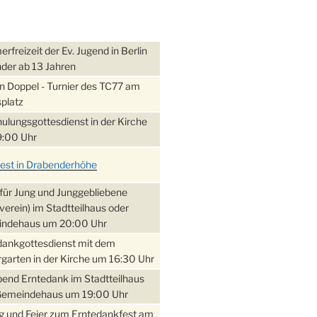
freizeit der Ev. Jugend in Berlin
nder ab 13 Jahren
 Doppel - Turnier des TC77 am
platz
ulungsgottesdienst in der Kirche
:00 Uhr
fest in Drabenderhöhe
für Jung und Junggebliebene
verein) im Stadtteilhaus oder
ndehaus um 20:00 Uhr
dankgottesdienst mit dem
garten in der Kirche um 16:30 Uhr
bend Erntedank im Stadtteilhaus
Gemeindehaus um 19:00 Uhr
 und Feier zum Erntedankfest am