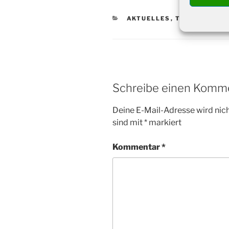
KATEGORIEN
AKTUELLES
,
TERMINE
Schreibe einen Komm
Deine E-Mail-Adresse wird nicht
sind mit
*
markiert
Kommentar
*