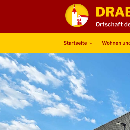
Zum
DRA
Inhalt
springen
Ortschaft d
Startseite
Wohnen und