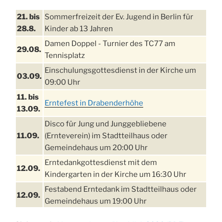
21. bis
Sommerfreizeit der Ev. Jugend in Berlin für
28.8.
Kinder ab 13 Jahren
Damen Doppel - Turnier des TC77 am
29.08.
Tennisplatz
Einschulungsgottesdienst in der Kirche um
03.09.
09:00 Uhr
11. bis
Erntefest in Drabenderhöhe
13.09.
Disco für Jung und Junggebliebene
11.09.
(Ernteverein) im Stadtteilhaus oder
Gemeindehaus um 20:00 Uhr
Erntedankgottesdienst mit dem
12.09.
Kindergarten in der Kirche um 16:30 Uhr
Festabend Erntedank im Stadtteilhaus oder
12.09.
Gemeindehaus um 19:00 Uhr
Umzug und Feier zum Erntedankfest am