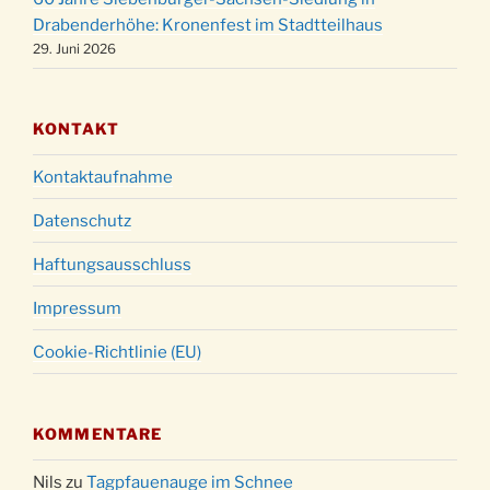
Gottesdienst zu Silvester in der Kirche um
31.12.
Drabenderhöhe: Kronenfest im Stadtteilhaus
18:00 Uhr
29. Juni 2026
KONTAKT
Kontaktaufnahme
Datenschutz
Haftungsausschluss
Impressum
Cookie-Richtlinie (EU)
KOMMENTARE
Nils
zu
Tagpfauenauge im Schnee