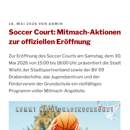
VERÖFFENTLICHT
18. MAI 2026
VON
ADMIN
AM
Soccer Court: Mitmach-Aktionen
zur offiziellen Eröffnung
Zur Eröffnung des Soccer Courts am Samstag, dem 30.
Mai 2026 von 15:00 bis 18:00 Uhr, präsentiert die Stadt
Wiehl, der Stadtsportverband sowie der BV 09
Drabenderhöhe, das Jugendzentrum und der
Förderverein der Grundschule ein vielfältiges
Programm voller Mitmach-Angebote.