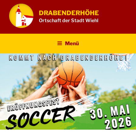
Zum
Inhalt
DRABENDERHÖHE
springen
Ortschaft der Stadt Wiehl
Menü