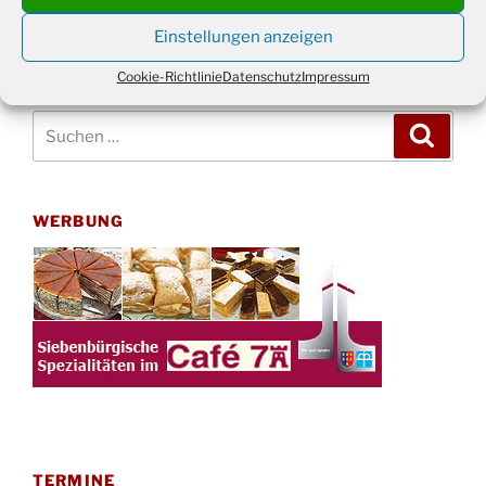
Juni 2026
Einstellungen anzeigen
Cookie-Richtlinie
Datenschutz
Impressum
Suchen
Suche
nach:
WERBUNG
TERMINE