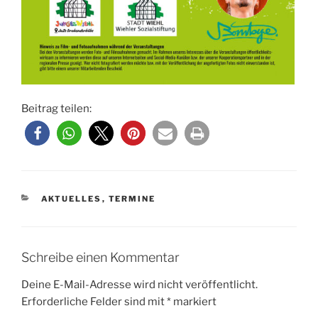
Beitrag teilen:
KATEGORIEN
AKTUELLES
,
TERMINE
Schreibe einen Kommentar
Deine E-Mail-Adresse wird nicht veröffentlicht.
Erforderliche Felder sind mit
*
markiert