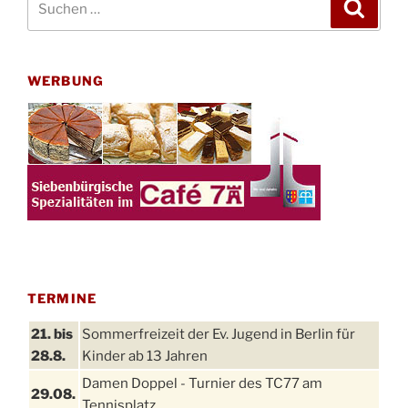
Suche
nach:
WERBUNG
TERMINE
21. bis
Sommerfreizeit der Ev. Jugend in Berlin für
28.8.
Kinder ab 13 Jahren
Damen Doppel - Turnier des TC77 am
29.08.
Tennisplatz