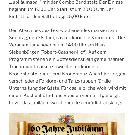
„Jubiläumsball“ mit der
Combo Band statt. Der Einlass
beginnt um 19:00 Uhr, Start ist um 20:00 Uhr. Der
Eintritt für den Ball beträgt 15,00 Euro.
Den Abschluss des Festwochenendes markiert am
Sonntag, den 28. Juni, das traditionelle Kronenfest. Die
Veranstaltung beginnt um 14:00 Uhr am Haus
Siebenbürgen (Robert-Gassner-Hof). Auf dem
Programm stehen ein Gottesdienst, ein gemeinsamer
Trachtenaufmarsch sowie die traditionelle
Kronenbesteigung samt Kronentanz. Auch hier sorgen
verschiedene Folklore- und Tanzgruppen für die
Unterhaltung der Gäste. Für das leibliche Wohl wird mit
einem Kuchenbüfett und Speisen vom Grill gesorgt,
bevor das Jubiläumswochenende gemütlich ausklingt.