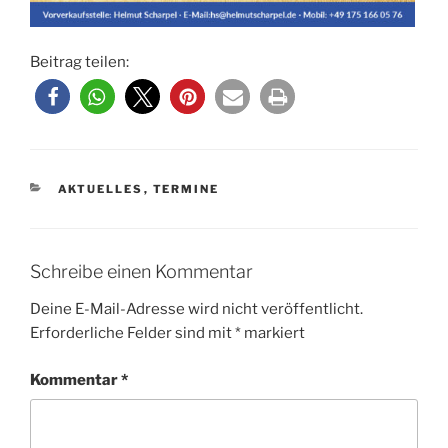
Beitrag teilen:
KATEGORIEN
AKTUELLES
,
TERMINE
Schreibe einen Kommentar
Deine E-Mail-Adresse wird nicht veröffentlicht.
Erforderliche Felder sind mit
*
markiert
Kommentar
*