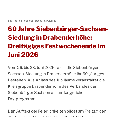
VERÖFFENTLICHT
18. MAI 2026
VON
ADMIN
AM
60 Jahre Siebenbürger-Sachsen-
Siedlung in Drabenderhöhe:
Dreitägiges Festwochenende im
Juni 2026
Vom 26. bis 28. Juni 2026 feiert die Siebenbürger-
Sachsen-Siedlung in Drabenderhöhe ihr 60-jähriges
Bestehen. Aus Anlass des Jubiläums veranstaltet die
Kreisgruppe Drabenderhöhe des Verbandes der
Siebenbürger Sachsen ein umfangreiches
Festprogramm.
Den Auftakt der Feierlichkeiten bildet am Freitag, den