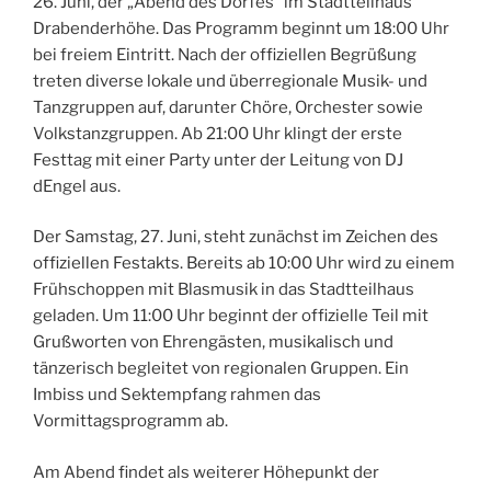
26. Juni, der „Abend des Dorfes“ im Stadtteilhaus
Drabenderhöhe. Das Programm beginnt um 18:00 Uhr
bei freiem Eintritt. Nach der offiziellen Begrüßung
treten diverse lokale und überregionale Musik- und
Tanzgruppen auf, darunter Chöre, Orchester sowie
Volkstanzgruppen. Ab 21:00 Uhr klingt der erste
Festtag mit einer Party unter der Leitung von DJ
dEngel aus.
Der Samstag, 27. Juni, steht zunächst im Zeichen des
offiziellen Festakts. Bereits ab 10:00 Uhr wird zu einem
Frühschoppen mit Blasmusik in das Stadtteilhaus
geladen. Um 11:00 Uhr beginnt der offizielle Teil mit
Grußworten von Ehrengästen, musikalisch und
tänzerisch begleitet von regionalen Gruppen. Ein
Imbiss und Sektempfang rahmen das
Vormittagsprogramm ab.
Am Abend findet als weiterer Höhepunkt der