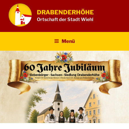
Zum
Inhalt
DRABENDERHÖHE
springen
Ortschaft der Stadt Wiehl
Menü