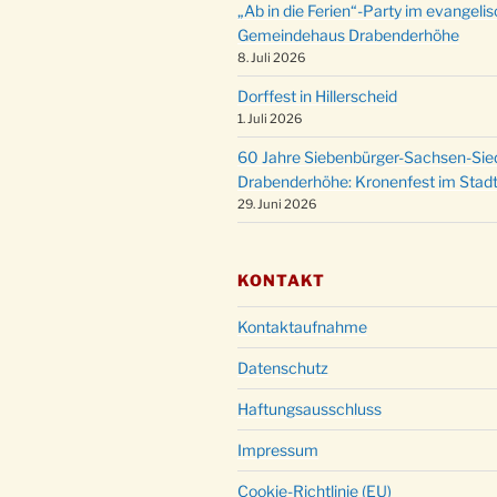
„Ab in die Ferien“-Party im evangeli
Gemeindehaus Drabenderhöhe
8. Juli 2026
Dorffest in Hillerscheid
1. Juli 2026
60 Jahre Siebenbürger-Sachsen-Sied
Drabenderhöhe: Kronenfest im Stadt
29. Juni 2026
KONTAKT
Kontaktaufnahme
Datenschutz
Haftungsausschluss
Impressum
Cookie-Richtlinie (EU)