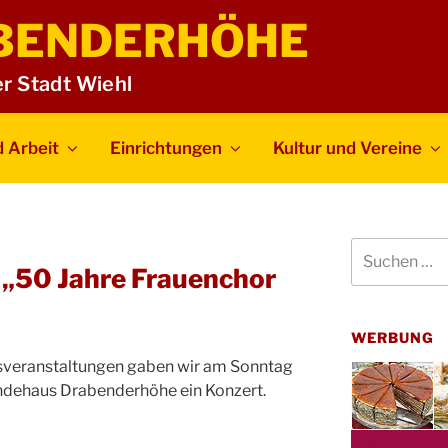
BENDERHÖHE
er Stadt Wiehl
 Arbeit
Einrichtungen
Kultur und Vereine
Suchen
nach:
 „50 Jahre Frauenchor
WERBUNG
sveranstaltungen gaben wir am Sonntag
indehaus Drabenderhöhe ein Konzert.