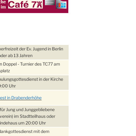
freizeit der Ev. Jugend in Berlin
nder ab 13 Jahren
 Doppel - Turnier des TC77 am
platz
ulungsgottesdienst in der Kirche
:00 Uhr
fest in Drabenderhöhe
für Jung und Junggebliebene
verein) im Stadtteilhaus oder
ndehaus um 20:00 Uhr
dankgottesdienst mit dem