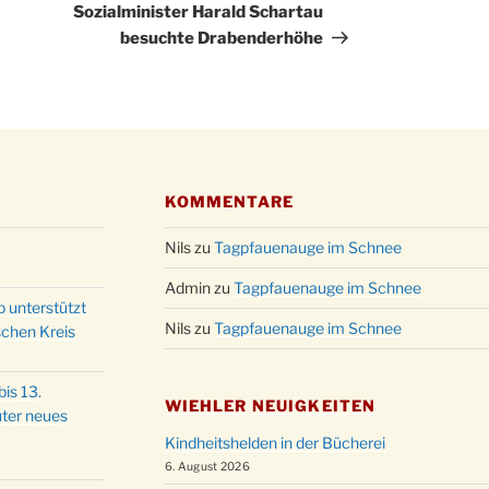
Beitrag
Sozialminister Harald Schartau
besuchte Drabenderhöhe
KOMMENTARE
Nils
zu
Tagpfauenauge im Schnee
Admin
zu
Tagpfauenauge im Schnee
p unterstützt
Nils
zu
Tagpfauenauge im Schnee
schen Kreis
is 13.
WIEHLER NEUIGKEITEN
ter neues
Kindheitshelden in der Bücherei
6. August 2026