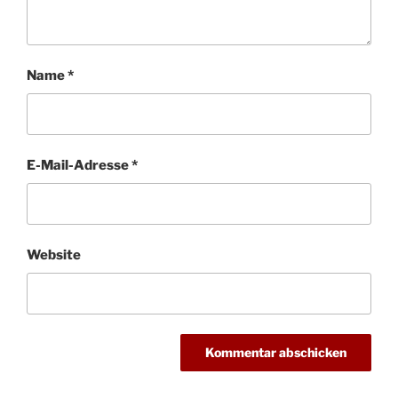
Name
*
E-Mail-Adresse
*
Website