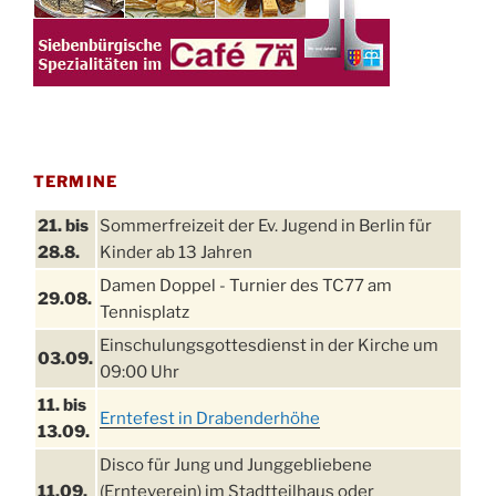
TERMINE
21. bis
Sommerfreizeit der Ev. Jugend in Berlin für
28.8.
Kinder ab 13 Jahren
Damen Doppel - Turnier des TC77 am
29.08.
Tennisplatz
Einschulungsgottesdienst in der Kirche um
03.09.
09:00 Uhr
11. bis
Erntefest in Drabenderhöhe
13.09.
Disco für Jung und Junggebliebene
11.09.
(Ernteverein) im Stadtteilhaus oder