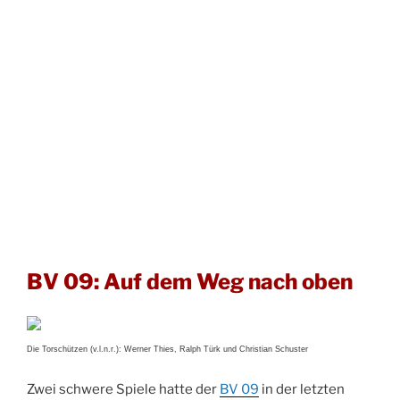
BV 09: Auf dem Weg nach oben
Die Torschützen (v.l.n.r.): Werner Thies, Ralph Türk und Christian Schuster
Zwei schwere Spiele hatte der
BV 09
in der letzten