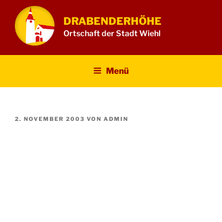
Zum
Inhalt
DRABENDERHÖHE
springen
Ortschaft der Stadt Wiehl
Menü
VERÖFFENTLICHT
2. NOVEMBER 2003
VON
ADMIN
AM