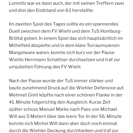
Lomnitz war es dann auch, der mit seinen Treffern zwei
und drei den Endstand von 6:1 herstellte.
Im zweiten Spiel des Tages sollte es ein spannendes
Duell zwischen dem FV Wiehl und dem TuS Homburg-
Bröltal geben. In einem Spiel das sich hauptsächlich im
Mittelfeld abspielte und in dem klare Torraumszenen
Mangelware waren, konnte sich kurz vor der Pause
Wiehls Herrmann Schattner durchsetzen und traf zur
umjubelten Führung des FV Wiehl.
Nach der Pause wurde der TuS immer stärker und
baute zunehmend Druck auf die Wiehler Defensive auf.
Mehmet Ümit köpfte nach einer schönen Flanke in der
41. Minute folgerichtig den Ausgleich. Kurze Zeit
später schoss Manuel Marks nach Pass von Michael
Will aus 5 Metern über das leere Tor. In der 56. Minute
konnte sich Michel Will dann aber doch noch einmal
durch die Wiehler Deckung durchtanken und traf zur