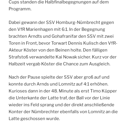
Cups standen die Halbfinalbegegnungen auf dem
Programm.
Dabei gewann der SSV Homburg-Nümbrecht gegen
den VfR Marienhagen mit 6:1. In der Begegnung
brachten Arndts und Gohafranifar den SSV mit zwei
Toren in Front, bevor Torwart Dennis Kulisch den VfR-
Akteur Köster von den Beinen holte. Den fälligen
Strafstoß verwandelte Kai Nowak sicher. Kurz vor der
Halbzeit vergab Köster die Chance zum Ausgleich.
Nach der Pause spielte der SSV aber groß auf und
konnte durch Arnds und Lomnitz auf 4:1 erhöhen.
Kurioses dann in der 48. Minute als erst Timo Küpper
die Unterkante der Latte traf, der Ball vor der Linie
wieder ins Feld sprang und der direkt anschließende
Konter der Nümbrechter ebenfalls von Lomnitz an die
Latte geschossen wurde.