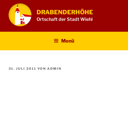
Zum
Inhalt
DRABENDERHÖHE
springen
Ortschaft der Stadt Wiehl
Menü
VERÖFFENTLICHT
31. JULI 2011
VON
ADMIN
AM