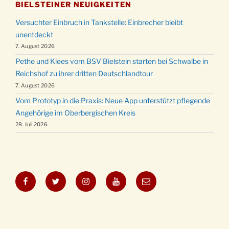
BIELSTEINER NEUIGKEITEN
Versuchter Einbruch in Tankstelle: Einbrecher bleibt
unentdeckt
7. August 2026
Pethe und Klees vom BSV Bielstein starten bei Schwalbe in
Reichshof zu ihrer dritten Deutschlandtour
7. August 2026
Vom Prototyp in die Praxis: Neue App unterstützt pflegende
Angehörige im Oberbergischen Kreis
28. Juli 2026
Facebook
Twitter
Instagram
YouTube
E-
Mail