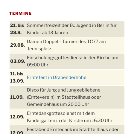
TERMINE
21. bis
Sommerfreizeit der Ev. Jugend in Berlin für
28.8.
Kinder ab 13 Jahren
Damen Doppel - Turnier des TC77 am
29.08.
Tennisplatz
Einschulungsgottesdienst in der Kirche um
03.09.
09:00 Uhr
11. bis
Erntefest in Drabenderhöhe
13.09.
Disco für Jung und Junggebliebene
11.09.
(Ernteverein) im Stadtteilhaus oder
Gemeindehaus um 20:00 Uhr
Erntedankgottesdienst mit dem
12.09.
Kindergarten in der Kirche um 16:30 Uhr
Festabend Erntedank im Stadtteilhaus oder
12.09.