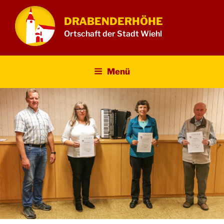
Zum
Inhalt
DRABENDERHÖHE
springen
Ortschaft der Stadt Wiehl
Menü