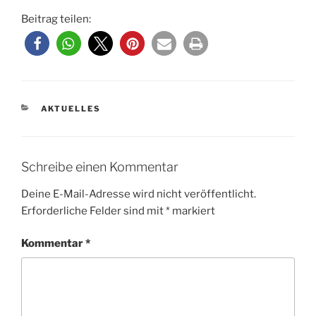
Beitrag teilen:
KATEGORIEN
AKTUELLES
Schreibe einen Kommentar
Deine E-Mail-Adresse wird nicht veröffentlicht.
Erforderliche Felder sind mit
*
markiert
Kommentar
*