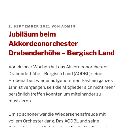
VERÖFFENTLICHT
2. SEPTEMBER 2021
VON
ADMIN
AM
Jubiläum beim
Akkordeonorchester
Drabenderhöhe – Bergisch Land
Vor ein paar Wochen hat das Akkordeonorchester
Drabenderhöhe – Bergisch Land (AODBL) seine
Probenarbeit wieder aufgenommen. Fast ein ganzes
Jahr ist vergangen, seit die Mitglieder sich nicht mehr
persönlich treffen konnten um miteinander zu
musizieren.
Um so schöner war die Wiedersehensfreude mit
vollem Orchesterklang. Das AODBL und seine