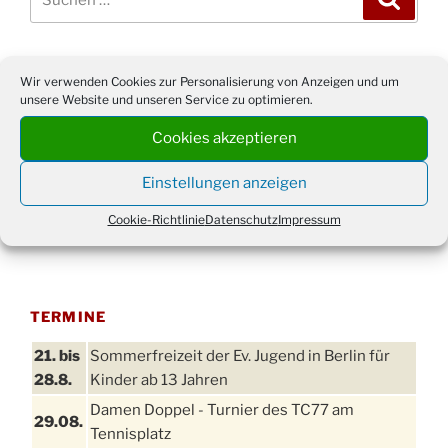
nach:
WERBUNG
Wir verwenden Cookies zur Personalisierung von Anzeigen und um
unsere Website und unseren Service zu optimieren.
Cookies akzeptieren
Einstellungen anzeigen
Cookie-Richtlinie
Datenschutz
Impressum
TERMINE
21. bis
Sommerfreizeit der Ev. Jugend in Berlin für
28.8.
Kinder ab 13 Jahren
Damen Doppel - Turnier des TC77 am
29.08.
Tennisplatz