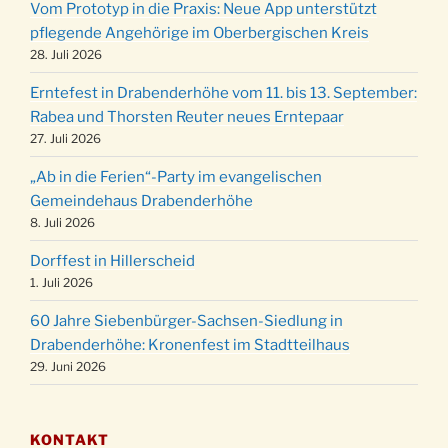
Vom Prototyp in die Praxis: Neue App unterstützt
Weihnachts-Konzert des Honterus Chors in
pflegende Angehörige im Oberbergischen Kreis
20.12.
der Kirche um 17:00 Uhr
28. Juli 2026
Familiengottesdienst mit Krippenspiel im Ev.
24.12.
Erntefest in Drabenderhöhe vom 11. bis 13. September:
Gemeindehaus um 15:00 Uhr
Rabea und Thorsten Reuter neues Erntepaar
24.12.
Familiengottesdienst in der FeG um 16 Uhr
27. Juli 2026
Weihnachtsgottesdienst in der Kirche um
24.12.
„Ab in die Ferien“-Party im evangelischen
15:00 Uhr
Gemeindehaus Drabenderhöhe
Weihnachtsgottesdienst in der Kirche um
8. Juli 2026
24.12.
18:00 Uhr
Dorffest in Hillerscheid
Christmette mit der ev. Jugend in der Kirche
24.12.
1. Juli 2026
um 23:00 Uhr
60 Jahre Siebenbürger-Sachsen-Siedlung in
Gottesdienst zu Silvester in der Kirche um
31.12.
Drabenderhöhe: Kronenfest im Stadtteilhaus
18:00 Uhr
29. Juni 2026
KONTAKT