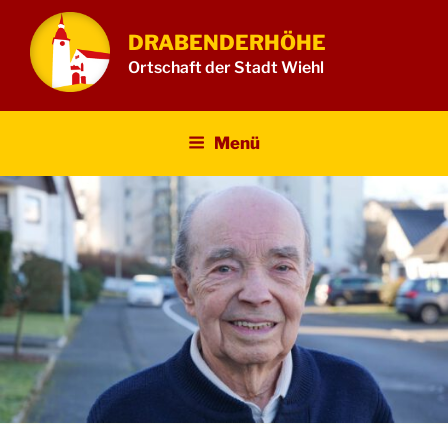
Zum
Inhalt
DRABENDERHÖHE
springen
Ortschaft der Stadt Wiehl
Menü