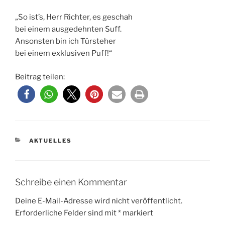
„So ist’s, Herr Richter, es geschah
bei einem ausgedehnten Suff.
Ansonsten bin ich Türsteher
bei einem exklusiven Puff!“
Beitrag teilen:
KATEGORIEN
AKTUELLES
Schreibe einen Kommentar
Deine E-Mail-Adresse wird nicht veröffentlicht.
Erforderliche Felder sind mit
*
markiert