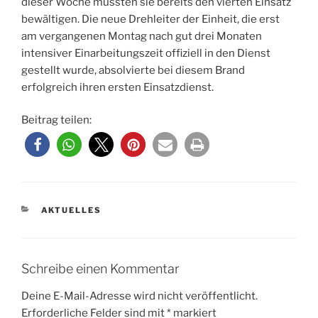
dieser Woche mussten sie bereits den vierten Einsatz
bewältigen. Die neue Drehleiter der Einheit, die erst
am vergangenen Montag nach gut drei Monaten
intensiver Einarbeitungszeit offiziell in den Dienst
gestellt wurde, absolvierte bei diesem Brand
erfolgreich ihren ersten Einsatzdienst.
Beitrag teilen:
KATEGORIEN
AKTUELLES
Schreibe einen Kommentar
Deine E-Mail-Adresse wird nicht veröffentlicht.
Erforderliche Felder sind mit
*
markiert