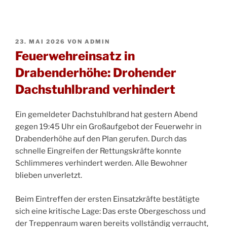
VERÖFFENTLICHT
23. MAI 2026
VON
ADMIN
AM
Feuerwehreinsatz in
Drabenderhöhe: Drohender
Dachstuhlbrand verhindert
Ein gemeldeter Dachstuhlbrand hat gestern Abend
gegen 19:45 Uhr ein Großaufgebot der Feuerwehr in
Drabenderhöhe auf den Plan gerufen. Durch das
schnelle Eingreifen der Rettungskräfte konnte
Schlimmeres verhindert werden. Alle Bewohner
blieben unverletzt.
Beim Eintreffen der ersten Einsatzkräfte bestätigte
sich eine kritische Lage: Das erste Obergeschoss und
der Treppenraum waren bereits vollständig verraucht,