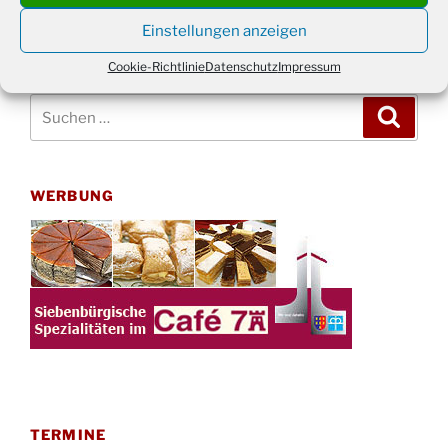
Einstellungen anzeigen
Cookie-Richtlinie
Datenschutz
Impressum
Suchen
Suche
nach:
WERBUNG
TERMINE