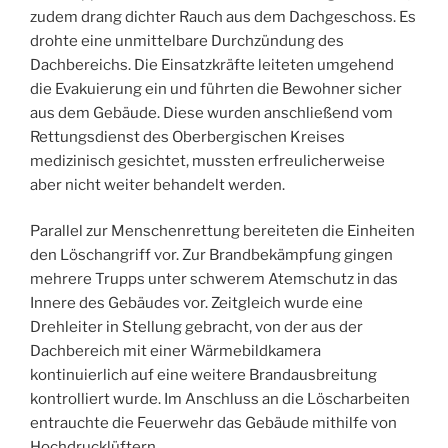
zudem drang dichter Rauch aus dem Dachgeschoss. Es
drohte eine unmittelbare Durchzündung des
Dachbereichs. Die Einsatzkräfte leiteten umgehend
die Evakuierung ein und führten die Bewohner sicher
aus dem Gebäude. Diese wurden anschließend vom
Rettungsdienst des Oberbergischen Kreises
medizinisch gesichtet, mussten erfreulicherweise
aber nicht weiter behandelt werden.
Parallel zur Menschenrettung bereiteten die Einheiten
den Löschangriff vor. Zur Brandbekämpfung gingen
mehrere Trupps unter schwerem Atemschutz in das
Innere des Gebäudes vor. Zeitgleich wurde eine
Drehleiter in Stellung gebracht, von der aus der
Dachbereich mit einer Wärmebildkamera
kontinuierlich auf eine weitere Brandausbreitung
kontrolliert wurde. Im Anschluss an die Löscharbeiten
entrauchte die Feuerwehr das Gebäude mithilfe von
Hochdrucklüftern.