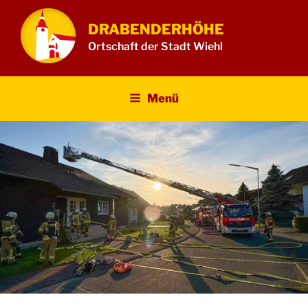
Zum
Inhalt
DRABENDERHÖHE
springen
Ortschaft der Stadt Wiehl
Menü