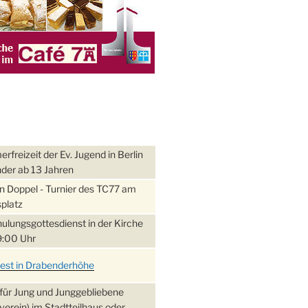
freizeit der Ev. Jugend in Berlin
nder ab 13 Jahren
 Doppel - Turnier des TC77 am
platz
ulungsgottesdienst in der Kirche
:00 Uhr
fest in Drabenderhöhe
für Jung und Junggebliebene
verein) im Stadtteilhaus oder