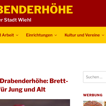
BENDERHÖHE
er Stadt Wiehl
 Arbeit
Einrichtungen
Kultur und Vereine
Suchen
nach:
 Drabenderhöhe: Brett-
für Jung und Alt
WERBUNG