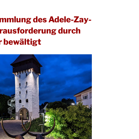
mmlung des Adele-Zay-
erausforderung durch
 bewältigt